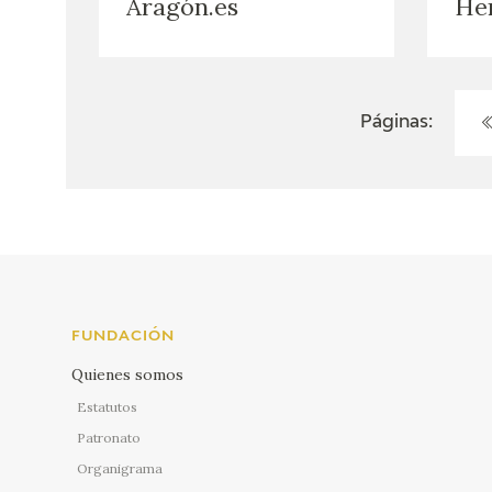
Aragón.es
Her
Páginas:
FUNDACIÓN
Quienes somos
Estatutos
Patronato
Organigrama