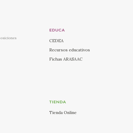
EDUCA
posiciones
CEDEA
Recursos educativos
Fichas ARASAAC
TIENDA
Tienda Online