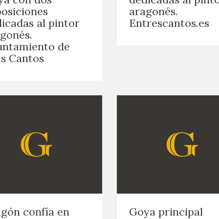
osiciones
aragonés.
icadas al pintor
Entrescantos.es
gonés.
untamiento de
s Cantos
gón confía en
Goya principal