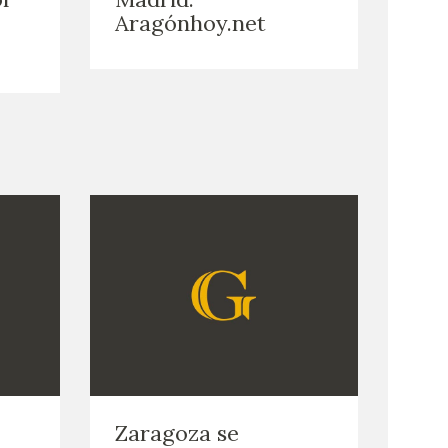
Aragónhoy.net
Zaragoza se