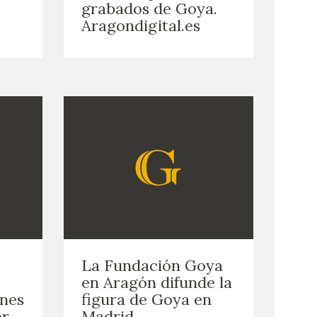
grabados de Goya.
Aragondigital.es
La Fundación Goya
en Aragón difunde la
ones
figura de Goya en
or
Madrid.