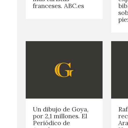
franceses. ABC.es
bib
sob
pie
Un dibujo de Goya,
Raf
por 2,1 millones. El
rec
Periódico de
Ara