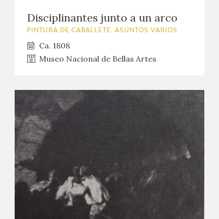
EDUCA
Disciplinantes junto a un arco
PINTURA DE CABALLETE. ASUNTOS VARIOS
CEDEA
Ca. 1808
RECURSOS EDUCATIVOS
Museo Nacional de Bellas Artes
FICHAS ARASAAC