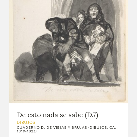
EXPOSICIONES
ACTIVIDADES
ACTUALIDAD
SALA DE PRENSA
BLOG CUADERNO ITALIANO
FRANCISCO DE GOYA
BIOGRAFÍA
De esto nada se sabe (D.7)
CRONOLOGÍA
DIBUJOS
CUADERNO D, DE VIEJAS Y BRUJAS (DIBUJOS, CA.
EL VIAJE DE GOYA
1819-1823)