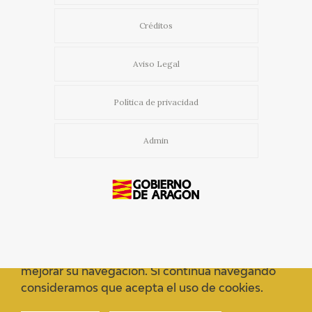
Créditos
Aviso Legal
Política de privacidad
Admin
Usamos cookies propias y de terceros para
mejorar su navegación. Si continua navegando
consideramos que acepta el uso de cookies.