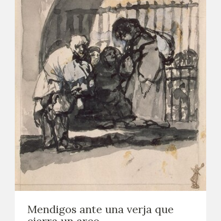
Mendigos ante una verja que
cierra un arco