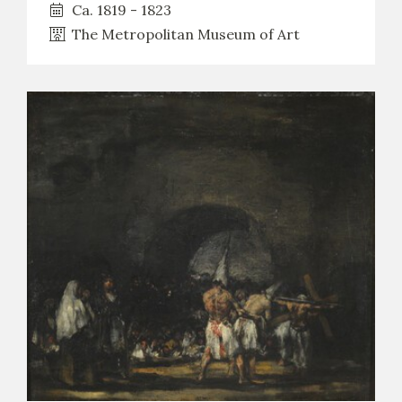
Ca. 1819 - 1823
CATÁLOGO
The Metropolitan Museum of Art
GOYA EN EL MUNDO
GOYA EN ARAGÓN
PREMIO ARAGÓN GOYA
EDICIONES
PUBLICACIONES
TIENDA
TIENDA ONLINE