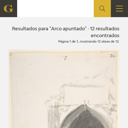
FUNDACIÓN
Resultados para "Arco apuntado" · 12 resultados
encontrados
Página 1 de 1, mostrando 12 obras de 12.
QUIENES SOMOS
CENTRO DE INVESTIGACIÓN Y DOCUMENTACIÓN
ACCIÓN CORPORATIVA
SEDE
CONTACTO
PROGRAMACIÓN