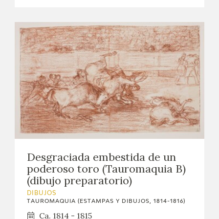
Desgraciada embestida de un
poderoso toro (Tauromaquia B)
(dibujo preparatorio)
DIBUJOS
TAUROMAQUIA (ESTAMPAS Y DIBUJOS, 1814-1816)
Ca. 1814 - 1815