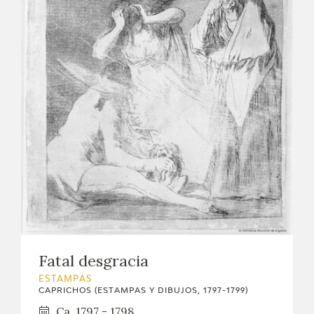
EDUCA
CEDEA
RECURSOS EDUCATIVOS
FICHAS ARASAAC
Fatal desgracia
ESTAMPAS
CAPRICHOS (ESTAMPAS Y DIBUJOS, 1797-1799)
Ca. 1797 - 1798