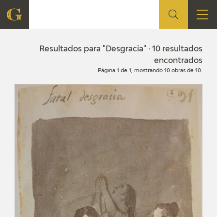
FUNDACIÓN
Resultados para "Desgracia" · 10 resultados
encontrados
Página 1 de 1, mostrando 10 obras de 10.
QUIENES SOMOS
CENTRO DE INVESTIGACIÓN Y DOCUMENTACIÓN
ACCIÓN CORPORATIVA
SEDE
CONTACTO
PROGRAMACIÓN