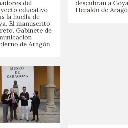
adores del
descubran a Goya
yecto educativo
Heraldo de Arag
as la huella de
a. El manuscrito
reto’. Gabinete de
municación
bierno de Aragón