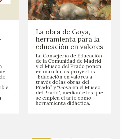
La obra de Goya,
e
herramienta para la
educación en valores
La Consejería de Educación
de la Comunidad de Madrid
n
y el Museo del Prado ponen
que
en marcha los proyectos
 de
“Educación en valores a
través de las obras del
ible
Prado” y "Goya en el Museo
del Prado", mediante los que
n
se emplea el arte como
herramienta didáctica.