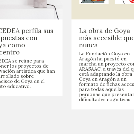
CEDEA perfila sus
La obra de Goya
puestas con
más accesible qu
ya como
nunca
centro
La Fundación Goya en
Aragón ha puesto en
EDEA se reúne para
marcha un proyecto co
ner los proyectos de
ARASAAC, a través del 
vación artística que han
está adaptando la obra
rrollado sobre
Goya en Aragón a un
cisco de Goya en el
formato de fichas acces
to educativo.
para todas aquellas
personas que presenta
dificultades cognitivas.