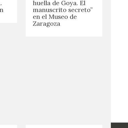
.
huella de Goya. El
ón
manuscrito secreto”
en el Museo de
Zaragoza