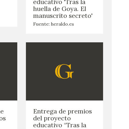
educativo 'Tras la
huella de Goya. El
manuscrito secreto'
Fuente: heraldo.es
de
Entrega de premios
os
del proyecto
educativo “Tras la