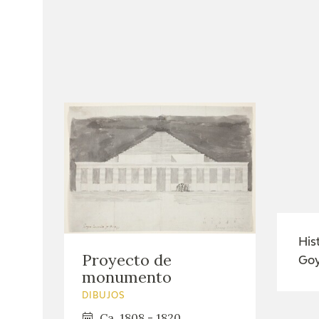
His
Proyecto de
Go
monumento
DIBUJOS
Ca. 1808 - 1820