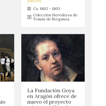
DIBUJOS
Ca. 1802 - 1803
Colección Herederos de
Tomás de Berganza
La Fundación Goya
e
en Aragón ofrece de
mio
nuevo el proyecto