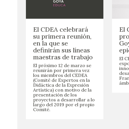
El CDEA celebrará
El 
su primera reunión,
pro
en la que se
Go
definirán sus líneas
epi
maestras de trabajo
El C
expo
El próximo 12 de marzo se
inno
reunirán por primera vez
desa
los miembros del CEDEA
Fran
(Comité de Expertos en la
ámbi
Didáctica de la Expresión
Artística) con motivo de la
presentación de los
proyectos a desarrollar a lo
largo del 2019 por el propio
Comité.