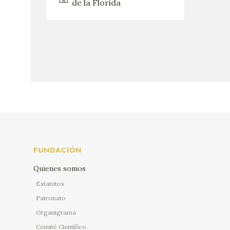
de la Florida
FUNDACIÓN
Quienes somos
Estatutos
Patronato
Organigrama
Comité Científico