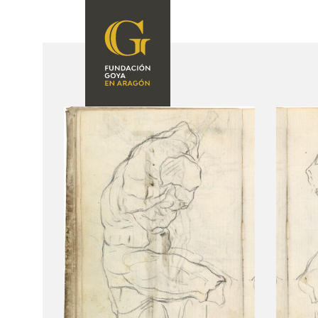
FUNDACIÓN
PROGRAMACIÓN
QUIENES SOMOS
EXPOSICIONES
CENTRO DE
INVESTIGACIÓN Y
ACTIVIDADES
DOCUMENTACIÓN
ACCIÓN
CORPORATIVA
SEDE
CONTACTO