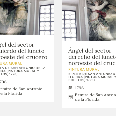
el del sector
Ángel del sector
uierdo del luneto
derecho del lunet
oeste del crucero
noroeste del cru
TURA MURAL
TA DE SAN ANTONIO DE LA
PINTURA MURAL
IDA (PINTURA MURAL Y
ERMITA DE SAN ANTONIO D
TOS, 1798)
FLORIDA (PINTURA MURAL 
BOCETOS, 1798)
798
1798
rmita de San Antonio
e la Florida
Ermita de San Anton
de la Florida