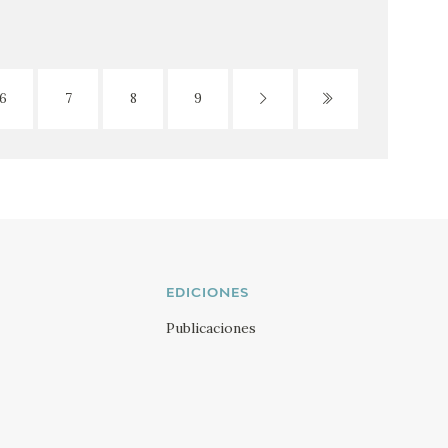
6
7
8
9
EDICIONES
Publicaciones