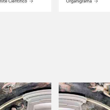
ité Científico
Organigrama