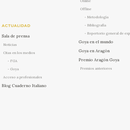
Online
Offline
Metodología
Bibliografía
ACTUALIDAD
Repertorio general de ex
Sala de prensa
Goya en el mundo
Noticias
Goya en Aragón
Citas en los medios
Premio Aragón Goya
FGA
Premios anteriores
Goya
Acceso a profesionales
Blog Cuaderno Italiano