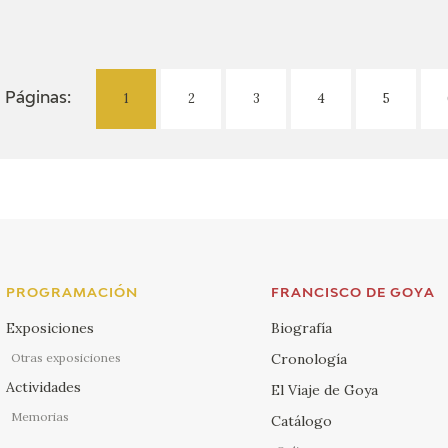
1
2
3
4
5
Páginas:
PROGRAMACIÓN
FRANCISCO DE GOYA
Exposiciones
Biografía
Otras exposiciones
Cronología
Actividades
El Viaje de Goya
Memorias
Catálogo