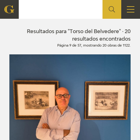
FUNDACIÓN
Resultados para "Torso del Belvedere" · 20
resultados encontrados
Página 9 de 57, mostrando 20 obras de 1122.
QUIENES SOMOS
CENTRO DE INVESTIGACIÓN Y DOCUMENTACIÓN
ACCIÓN CORPORATIVA
SEDE
CONTACTO
PROGRAMACIÓN