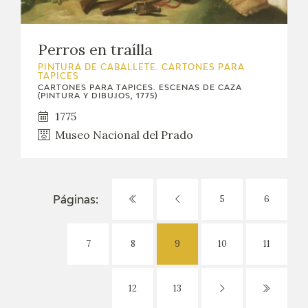
Perros en traílla
PINTURA DE CABALLETE. CARTONES PARA
TAPICES
CARTONES PARA TAPICES. ESCENAS DE CAZA
(PINTURA Y DIBUJOS, 1775)
1775
Museo Nacional del Prado
5
6
Páginas:
7
8
9
10
11
12
13