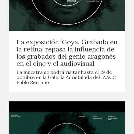
La exposición ‘Goya. Grabado en
la retina’ repasa la influencia de
los grabados del genio aragonés
en el cine y el audiovisual
La muestra se podrá visitar hasta el 19 de
octubre en la Galería Acristalada del IAACC
Pablo Serrano