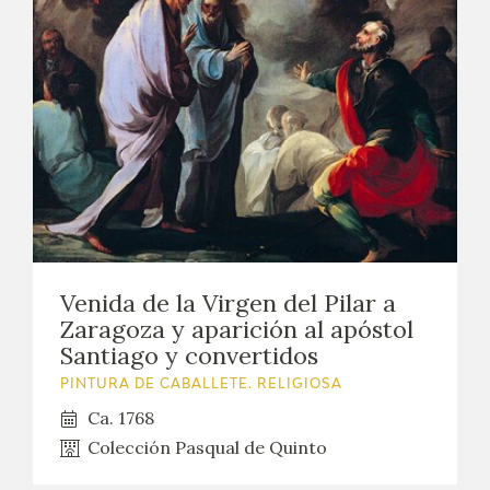
Venida de la Virgen del Pilar a
Zaragoza y aparición al apóstol
Santiago y convertidos
PINTURA DE CABALLETE. RELIGIOSA
Ca. 1768
Colección Pasqual de Quinto