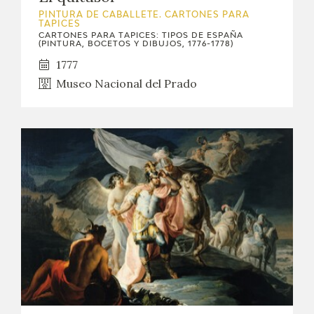
PINTURA DE CABALLETE. CARTONES PARA
TAPICES
CARTONES PARA TAPICES: TIPOS DE ESPAÑA
(PINTURA, BOCETOS Y DIBUJOS, 1776-1778)
1777
Museo Nacional del Prado