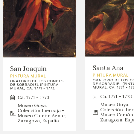
Santa Ana
San Joaquín
PINTURA MURAL
PINTURA MURAL
ORATORIO DE LOS 
ORATORIO DE LOS CONDES
DE SOBRADIEL (PIN
DE SOBRADIEL (PINTURA
MURAL, CA. 1771 - 17
MURAL, CA. 1771 - 1773)
Ca. 1771 - 1773
Ca. 1771 - 1773
Museo Goya.
Museo Goya.
Colección Iber
Colección Ibercaja -
Museo Camón 
Museo Camón Aznar,
Zaragoza, Esp
Zaragoza, España