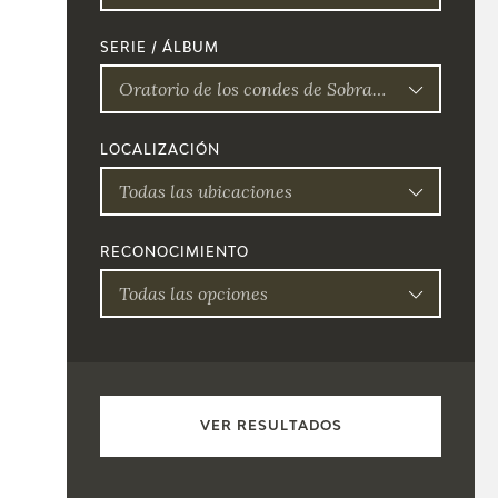
SERIE / ÁLBUM
Oratorio de los condes de Sobradiel (pintura mural, ca. 1771 - 1773)
LOCALIZACIÓN
Todas las ubicaciones
RECONOCIMIENTO
Todas las opciones