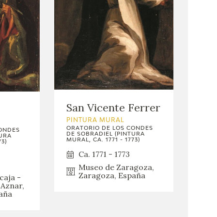
San Vicente Ferrer
PINTURA MURAL
ORATORIO DE LOS CONDES
CONDES
DE SOBRADIEL (PINTURA
TURA
MURAL, CA. 1771 - 1773)
73)
Ca. 1771 - 1773
Museo de Zaragoza,
Zaragoza, España
caja -
Aznar,
aña