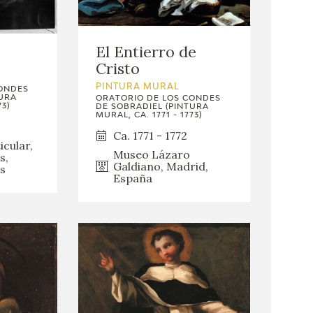
El Entierro de
Cristo
PINTURA MURAL
CONDES
TURA
ORATORIO DE LOS CONDES
73)
DE SOBRADIEL (PINTURA
MURAL, CA. 1771 - 1773)
Ca. 1771 - 1772
icular,
Museo Lázaro
s,
Galdiano, Madrid,
s
España