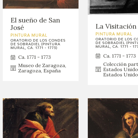
GOYA
El sueño de San
La Visitación
José
PINTURA MURAL
PINTURA MURAL
ORATORIO DE LOS 
ORATORIO DE LOS CONDES
DE SOBRADIEL (PIN
DE SOBRADIEL (PINTURA
MURAL, CA. 1771 - 17
MURAL, CA. 1771 - 1773)
Ca. 1771 - 1773
Ca. 1771 - 1773
Colección part
Museo de Zaragoza,
Estados Unido
Zaragoza, España
Estados Unido