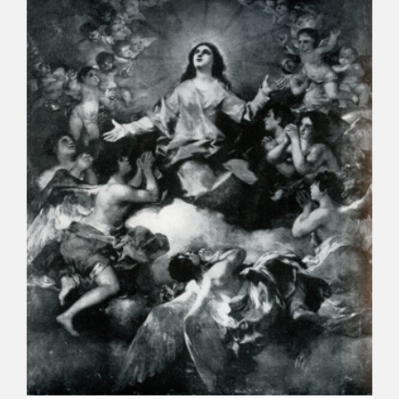
CATÁLOGO
GOYA EN EL MUNDO
GOYA EN ARAGÓN
PREMIO ARAGÓN GOYA
EDICIONES
PUBLICACIONES
TIENDA
TIENDA ONLINE