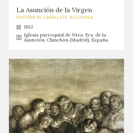
EDUCA
La Asunción de la Virgen
PINTURA DE CABALLETE. RELIGIOSA
CEDEA
1812
RECURSOS EDUCATIVOS
Iglesia parroquial de Ntra. Sra. de la
Asunción, Chinchón (Madrid), España
FICHAS ARASAAC