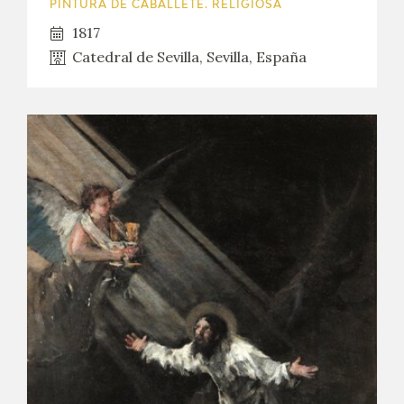
PINTURA DE CABALLETE. RELIGIOSA
1817
Catedral de Sevilla, Sevilla, España