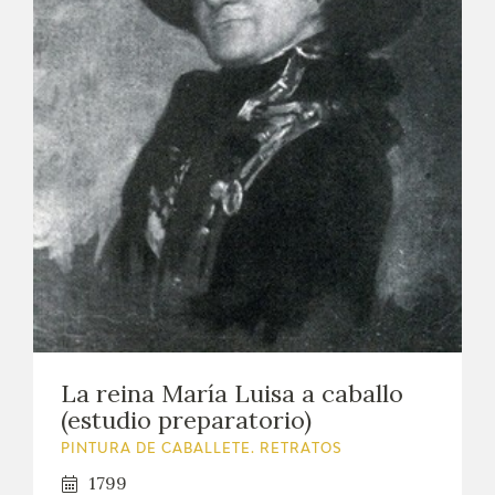
La reina María Luisa a caballo
(estudio preparatorio)
PINTURA DE CABALLETE. RETRATOS
1799