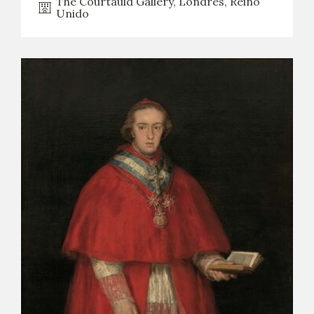
The Courtauld Gallery, Londres, Reino
Unido