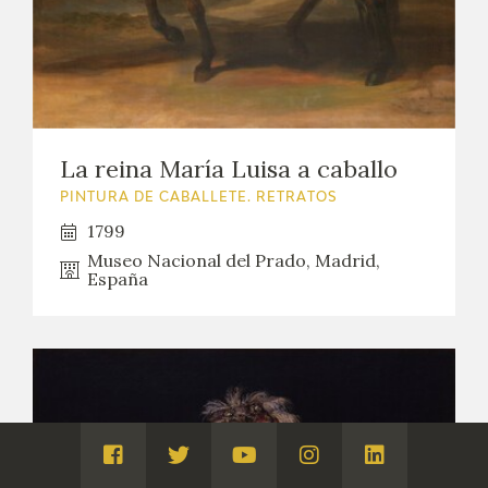
La reina María Luisa a caballo
PINTURA DE CABALLETE. RETRATOS
1799
Museo Nacional del Prado, Madrid,
España
Visita
Visita
Visita
Visita
Visita