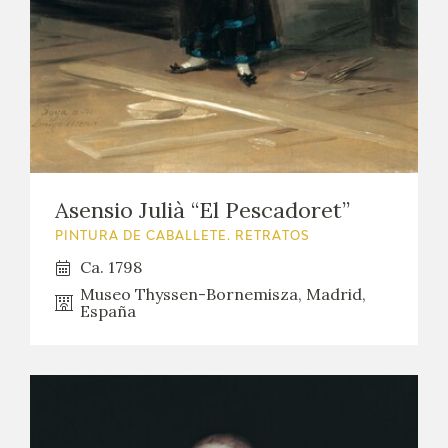
Asensio Julià “El Pescadoret”
PINTURA DE CABALLETE. RETRATOS
Ca. 1798
Museo Thyssen-Bornemisza, Madrid,
España