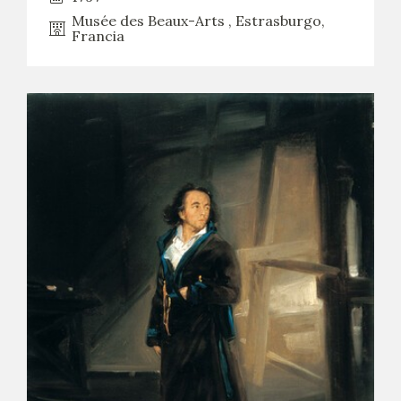
EDUCA
Musée des Beaux-Arts , Estrasburgo,
Francia
CEDEA
RECURSOS EDUCATIVOS
FICHAS ARASAAC