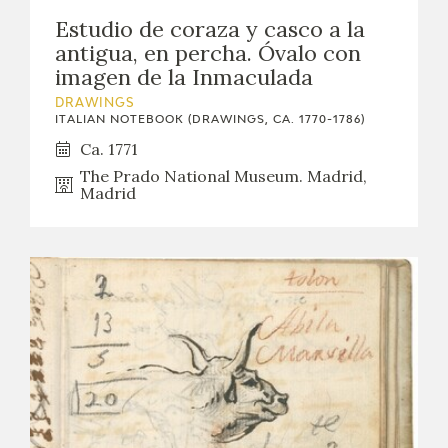
EXPOSICIONES
Estudio de coraza y casco a la
antigua, en percha. Óvalo con
ACTIVIDADES
imagen de la Inmaculada
DRAWINGS
ACTUALIDAD
ITALIAN NOTEBOOK (DRAWINGS, CA. 1770-1786)
Ca. 1771
The Prado National Museum. Madrid,
Madrid
FRANCISCO DE GOYA
EL VIAJE DE GOYA