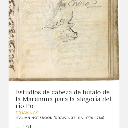
CATÁLOGO
PREMIO ARAGÓN GOYA
EDICIONES
PUBLICACIONES
Estudios de cabeza de búfalo de
la Maremma para la alegoría del
SHOP
río Po
DRAWINGS
ONLINE SHOP
ITALIAN NOTEBOOK (DRAWINGS, CA. 1770-1786)
1771