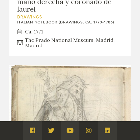
mano derecha y coronado de
laurel
DRAWINGS
ITALIAN NOTEBOOK (DRAWINGS, CA. 1770-1786)
Ca. 1771
The Prado National Museum. Madrid,
Madrid
Visita
Visita
Visita
Visita
Visita