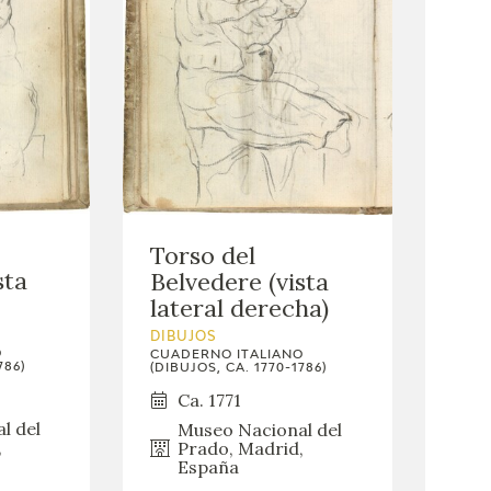
Torso del
sta
Belvedere (vista
lateral derecha)
DIBUJOS
O
CUADERNO ITALIANO
786)
(DIBUJOS, CA. 1770-1786)
Ca. 1771
l del
Museo Nacional del
,
Prado, Madrid,
España