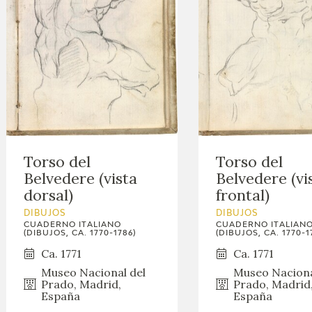
Torso del
Torso del
Belvedere (vista
Belvedere (vi
dorsal)
frontal)
DIBUJOS
DIBUJOS
CUADERNO ITALIANO
CUADERNO ITALIAN
(DIBUJOS, CA. 1770-1786)
(DIBUJOS, CA. 1770-1
Ca. 1771
Ca. 1771
Museo Nacional del
Museo Naciona
Prado, Madrid,
Prado, Madrid
España
España