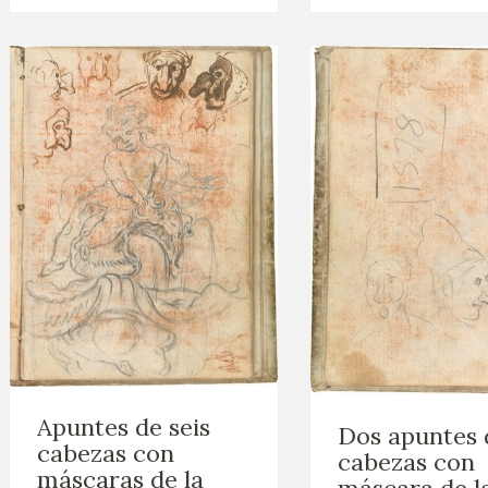
Apuntes de seis
Dos apuntes 
cabezas con
cabezas con
máscaras de la
máscara de l