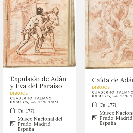
Expulsión de Adán
Caída de Adá
y Eva del Paraíso
DIBUJOS
CUADERNO ITALIAN
DIBUJOS
(DIBUJOS, CA. 1770-1
CUADERNO ITALIANO
(DIBUJOS, CA. 1770-1786)
Ca. 1771
Ca. 1771
Museo Naciona
Prado, Madrid
Museo Nacional del
España
Prado, Madrid,
España