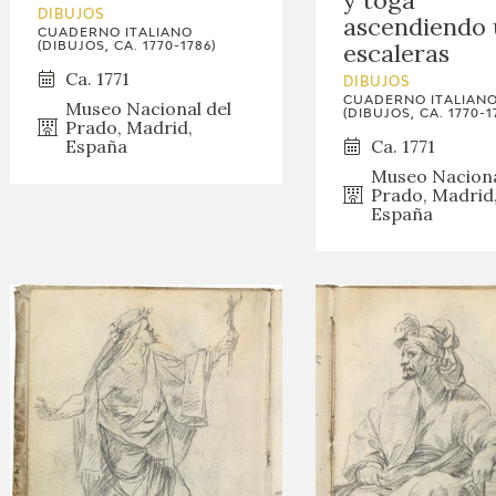
DIBUJOS
ascendiendo 
CUADERNO ITALIANO
escaleras
(DIBUJOS, CA. 1770-1786)
Ca. 1771
DIBUJOS
CUADERNO ITALIAN
Museo Nacional del
(DIBUJOS, CA. 1770-1
Prado, Madrid,
Ca. 1771
España
Museo Naciona
Prado, Madrid
España