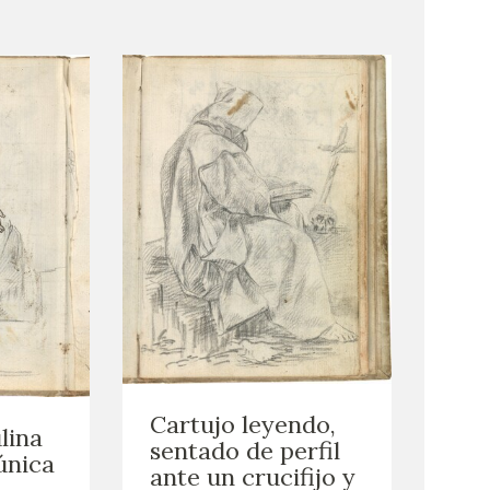
Cartujo leyendo,
lina
sentado de perfil
única
ante un crucifijo y