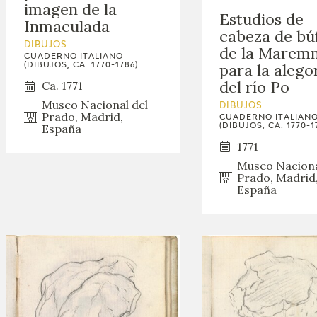
imagen de la
GOYA
Estudios de
Inmaculada
cabeza de bú
DIBUJOS
de la Marem
CUADERNO ITALIANO
para la alego
(DIBUJOS, CA. 1770-1786)
del río Po
Ca. 1771
Museo Nacional del
DIBUJOS
Prado, Madrid,
CUADERNO ITALIAN
(DIBUJOS, CA. 1770-1
España
1771
Museo Naciona
Prado, Madrid
España