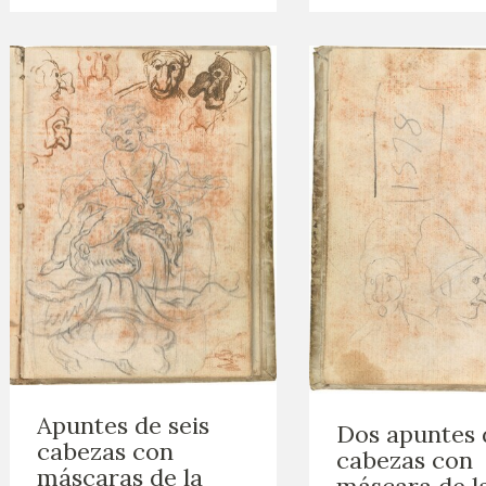
Apuntes de seis
Dos apuntes 
cabezas con
cabezas con
máscaras de la
máscara de l