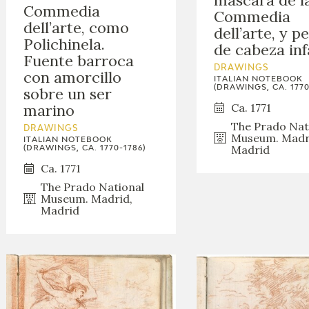
Commedia
Commedia
dell’arte, como
dell’arte, y pe
Polichinela.
de cabeza inf
Fuente barroca
DRAWINGS
con amorcillo
ITALIAN NOTEBOOK
(DRAWINGS, CA. 1770
sobre un ser
Ca. 1771
marino
The Prado Nat
DRAWINGS
Museum. Madr
ITALIAN NOTEBOOK
Madrid
(DRAWINGS, CA. 1770-1786)
Ca. 1771
The Prado National
Museum. Madrid,
Madrid