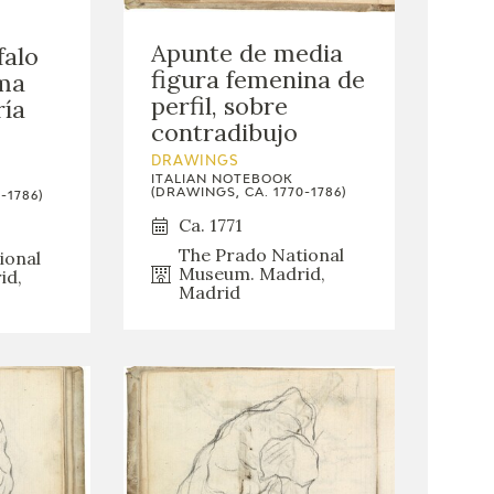
Apunte de media
falo
figura femenina de
ma
perfil, sobre
ría
contradibujo
DRAWINGS
ITALIAN NOTEBOOK
(DRAWINGS, CA. 1770-1786)
-1786)
Ca. 1771
The Prado National
ional
Museum. Madrid,
id,
Madrid