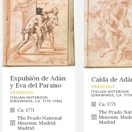
Expulsión de Adán
Caída de Adá
y Eva del Paraíso
DRAWINGS
ITALIAN NOTEBOOK
DRAWINGS
(DRAWINGS, CA. 1770
ITALIAN NOTEBOOK
(DRAWINGS, CA. 1770-1786)
Ca. 1771
Ca. 1771
The Prado Nat
Museum. Madr
The Prado National
Madrid
Museum. Madrid,
Madrid