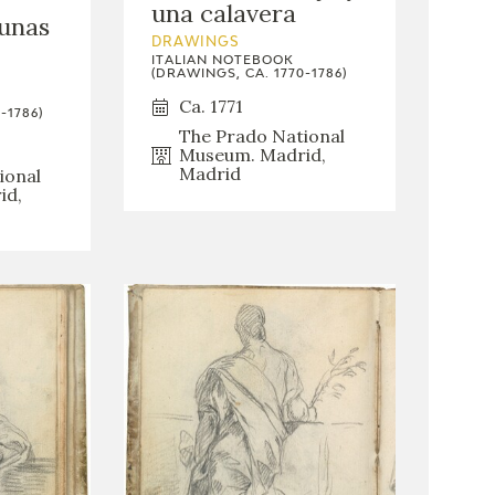
una calavera
unas
DRAWINGS
ITALIAN NOTEBOOK
(DRAWINGS, CA. 1770-1786)
Ca. 1771
-1786)
The Prado National
Museum. Madrid,
Madrid
ional
id,