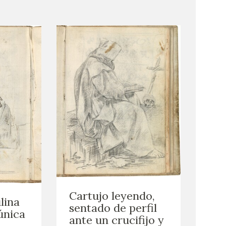
Cartujo leyendo,
lina
sentado de perfil
única
ante un crucifijo y