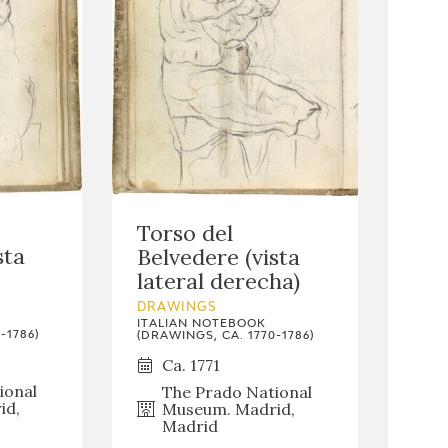
Torso del
sta
Belvedere (vista
lateral derecha)
DRAWINGS
ITALIAN NOTEBOOK
-1786)
(DRAWINGS, CA. 1770-1786)
Ca. 1771
ional
The Prado National
id,
Museum. Madrid,
Madrid