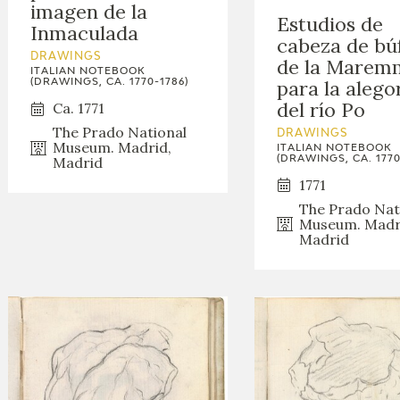
imagen de la
GOYA
Estudios de
Inmaculada
cabeza de bú
DRAWINGS
de la Marem
ITALIAN NOTEBOOK
para la alego
(DRAWINGS, CA. 1770-1786)
del río Po
Ca. 1771
The Prado National
DRAWINGS
Museum. Madrid,
ITALIAN NOTEBOOK
(DRAWINGS, CA. 1770
Madrid
1771
The Prado Nat
Museum. Madr
Madrid