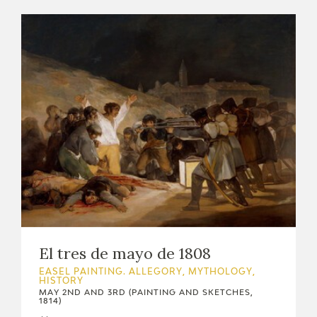
El tres de mayo de 1808
EASEL PAINTING. ALLEGORY, MYTHOLOGY,
HISTORY
MAY 2ND AND 3RD (PAINTING AND SKETCHES,
1814)