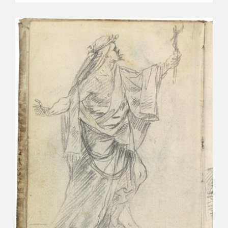
CATÁLOGO
PREMIO ARAGÓN GOYA
EDICIONES
PUBLICACIONES
SHOP
ONLINE SHOP