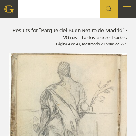
FOUNDATION
Results for "Parque del Buen Retiro de Madrid" ·
20 resultados encontrados
Página 4 de 47, mostrando 20 obras de 927.
QUIENES SOMOS
CIDG
CORPORATE ACTION
SEDE
CONTACT