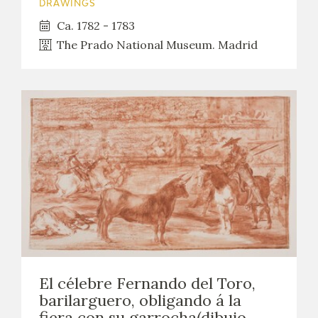
DRAWINGS
Ca. 1782 - 1783
The Prado National Museum. Madrid
El célebre Fernando del Toro,
barilarguero, obligando á la
fiera con su garrocha(dibujo