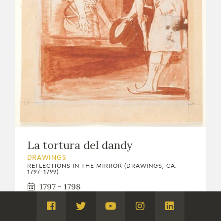
La tortura del dandy
DRAWINGS
REFLECTIONS IN THE MIRROR (DRAWINGS, CA.
1797-1799)
1797 - 1798
The Prado National Museum. Madrid
Visita
Visita
Visita
Visita
Visita