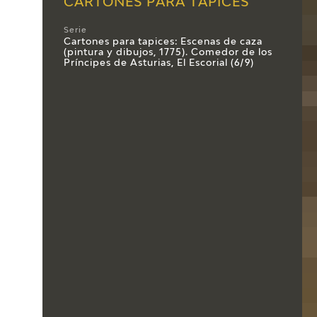
CARTONES PARA TAPICES
Serie
Cartones para tapices: Escenas de caza
(pintura y dibujos, 1775). Comedor de los
Príncipes de Asturias, El Escorial (6/9)