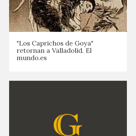
"Los Caprichos de Goya"
retornan a Valladolid. El
mundo.es