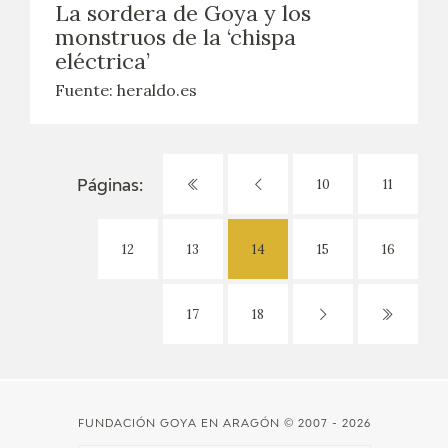
La sordera de Goya y los
monstruos de la ‘chispa
eléctrica’
Fuente: heraldo.es
10
11
Páginas:
12
13
14
15
16
17
18
FUNDACIÓN GOYA EN ARAGÓN
© 2007 - 2026