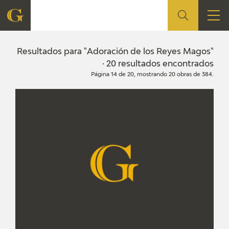
FUNDACIÓN
Resultados para "Adoración de los Reyes Magos"
· 20 resultados encontrados
Página 14 de 20, mostrando 20 obras de 384.
QUIENES SOMOS
CENTRO DE INVESTIGACIÓN Y DOCUMENTACIÓN
ACCIÓN CORPORATIVA
SEDE
CONTACTO
PROGRAMACIÓN