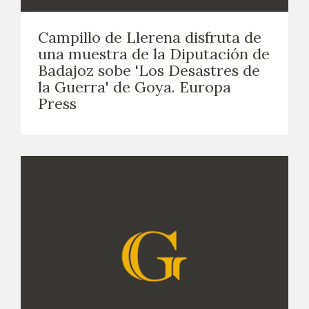
EXPOSICIONES
Campillo de Llerena disfruta de
ACTIVIDADES
una muestra de la Diputación de
Badajoz sobe 'Los Desastres de
ACTUALIDAD
la Guerra' de Goya. Europa
Press
SALA DE PRENSA
BLOG CUADERNO ITALIANO
FRANCISCO DE GOYA
BIOGRAFÍA
CRONOLOGÍA
EL VIAJE DE GOYA