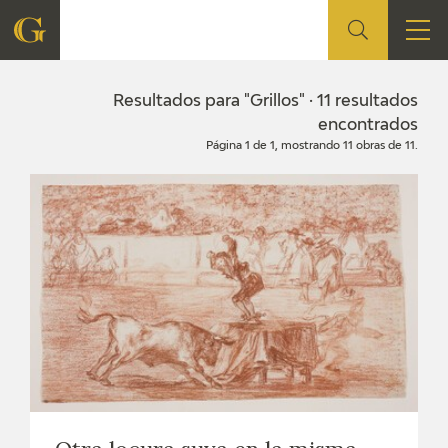
FUNDACIÓN
Resultados para "Grillos" · 11 resultados
encontrados
Página 1 de 1, mostrando 11 obras de 11.
QUIENES SOMOS
CENTRO DE INVESTIGACIÓN Y DOCUMENTACIÓN
ACCIÓN CORPORATIVA
SEDE
CONTACTO
PROGRAMACIÓN