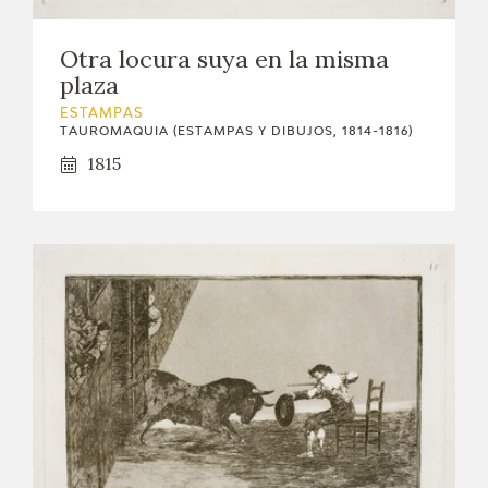
CATÁLOGO
Otra locura suya en la misma
plaza
GOYA EN EL MUNDO
ESTAMPAS
TAUROMAQUIA (ESTAMPAS Y DIBUJOS, 1814-1816)
GOYA EN ARAGÓN
1815
PREMIO ARAGÓN GOYA
EDICIONES
PUBLICACIONES
TIENDA
TIENDA ONLINE