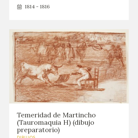
1814 - 1816
Temeridad de Martincho
(Tauromaquia H) (dibujo
preparatorio)
DIBUJOS