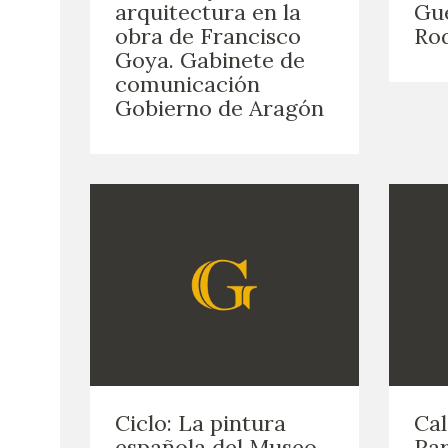
arquitectura en la
Gue
obra de Francisco
Rod
Goya. Gabinete de
comunicación
Gobierno de Aragón
Ciclo: La pintura
Cal
española del Museo
Par