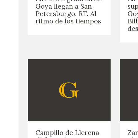
Goya llegan a San
sup
Petersburgo. RT. Al
Goy
ritmo de los tiempos
Bil
des
Campillo de Llerena
Za