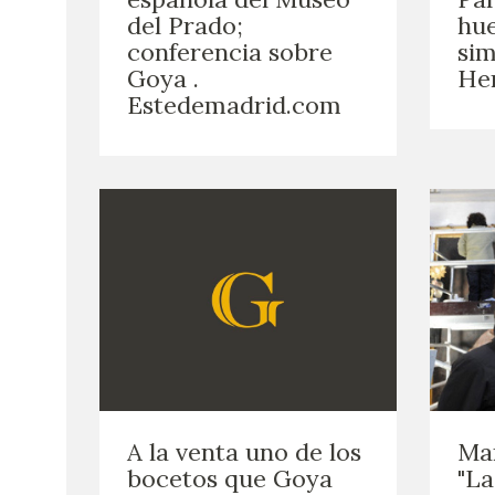
del Prado;
hue
conferencia sobre
sim
Goya .
He
Estedemadrid.com
A la venta uno de los
Mar
bocetos que Goya
"La