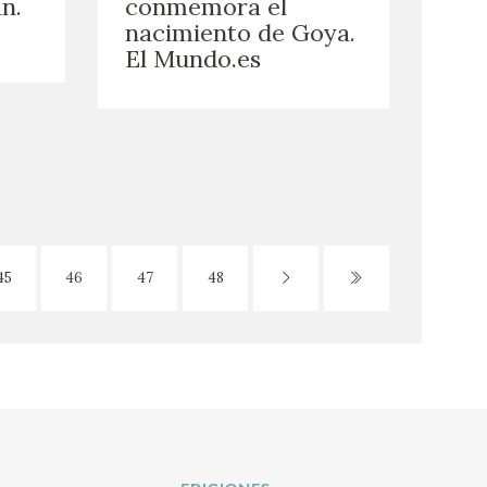
n.
conmemora el
nacimiento de Goya.
El Mundo.es
45
46
47
48