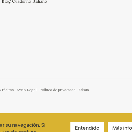
Blog Cuaderno Italiano
Créditos
Aviso Legal
Política de privacidad
Admin
ar su navegación. Si
Entendido
Más inf