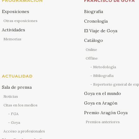
PROGRAMACIÓN
FRANCISCO DE GOYA
Exposiciones
Biografía
Otras exposiciones
Cronología
Actividades
El Viaje de Goya
Memorias
Catálogo
Online
Offline
Metodología
Bibliografía
ACTUALIDAD
Repertorio general de ex
Sala de prensa
Goya en el mundo
Noticias
Goya en Aragón
Citas en los medios
Premio Aragón Goya
FGA
Premios anteriores
Goya
Acceso a profesionales