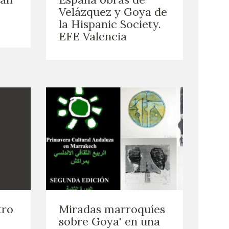
Velázquez y Goya de
la Hispanic Society.
EFE Valencia
tro
Miradas marroquíes
sobre Goya' en una