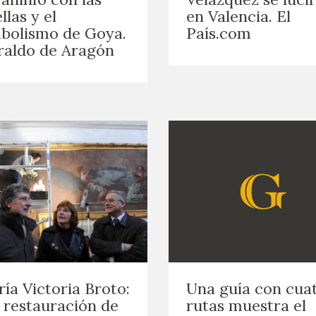
llas y el
en Valencia. El
bolismo de Goya.
País.com
raldo de Aragón
ía Victoria Broto:
Una guía con cua
 restauración de
rutas muestra el