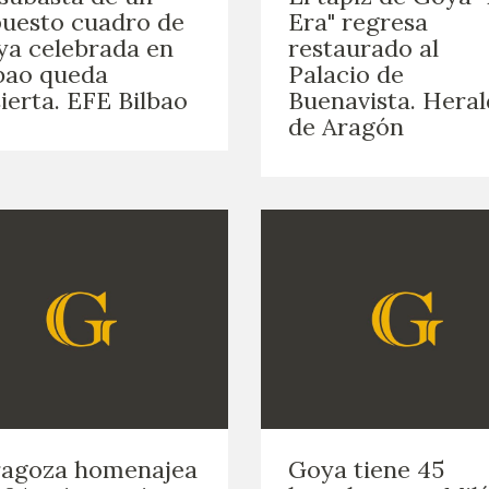
uesto cuadro de
Era" regresa
a celebrada en
restaurado al
bao queda
Palacio de
ierta. EFE Bilbao
Buenavista. Hera
de Aragón
ragoza homenajea
Goya tiene 45