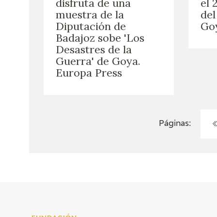
disfruta de una
el 
muestra de la
del
Diputación de
Goy
Badajoz sobe 'Los
Desastres de la
Guerra' de Goya.
Europa Press
Páginas: