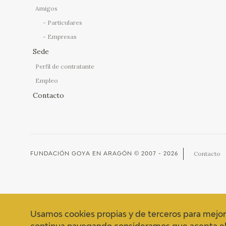
Amigos
Particulares
Empresas
Sede
Perfil de contratante
Empleo
Contacto
Contacto
FUNDACIÓN GOYA EN ARAGÓN
© 2007 - 2026
Usamos cookies propias y de terceros para mejor