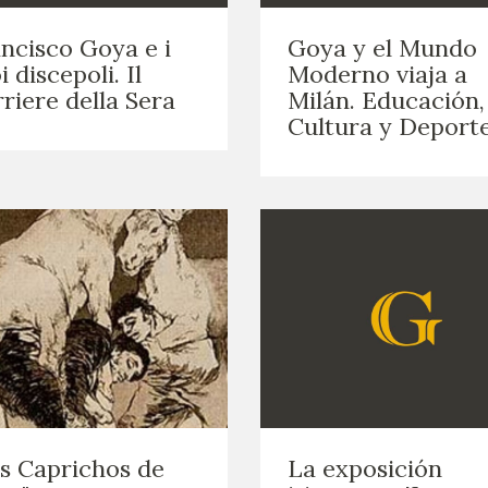
ncisco Goya e i
Goya y el Mundo
i discepoli. Il
Moderno viaja a
riere della Sera
Milán. Educación,
Cultura y Deport
s Caprichos de
La exposición