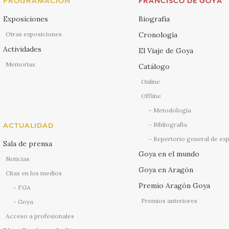
PROGRAMACIÓN
FRANCISCO DE GOYA
Exposiciones
Biografía
Otras exposiciones
Cronología
Actividades
El Viaje de Goya
Memorias
Catálogo
Online
Offline
Metodología
Bibliografía
ACTUALIDAD
Repertorio general de ex
Sala de prensa
Goya en el mundo
Noticias
Goya en Aragón
Citas en los medios
Premio Aragón Goya
FGA
Premios anteriores
Goya
Acceso a profesionales