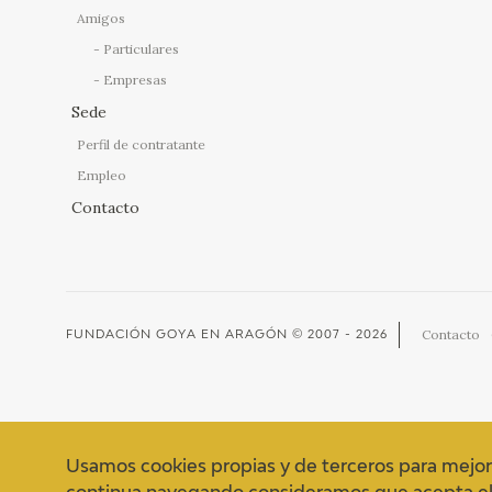
Amigos
Particulares
Empresas
Sede
Perfil de contratante
Empleo
Contacto
Contacto
FUNDACIÓN GOYA EN ARAGÓN
© 2007 - 2026
Usamos cookies propias y de terceros para mejor