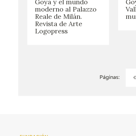
Goya y el mundo
Goy
moderno al Palazzo
Val
Reale de Milán.
mu
Revista de Arte
Logopress
Páginas: