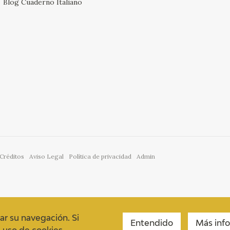
Blog Cuaderno Italiano
Créditos
Aviso Legal
Política de privacidad
Admin
ar su navegación. Si
Entendido
Más inf