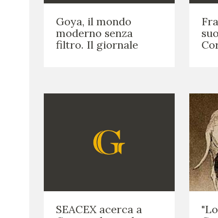
Goya, il mondo
Fra
moderno senza
suo
filtro. Il giornale
Cor
SEACEX acerca a
"Lo