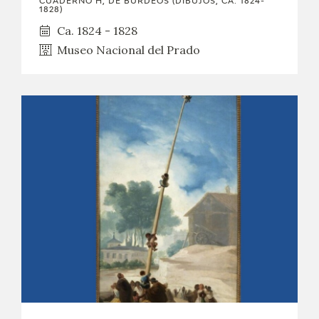
CUADERNO H, DE BURDEOS (DIBUJOS, CA. 1824-
1828)
Ca. 1824 - 1828
Museo Nacional del Prado