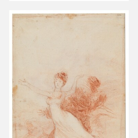
CATÁLOGO
GOYA EN EL MUNDO
GOYA EN ARAGÓN
PREMIO ARAGÓN GOYA
EDICIONES
PUBLICACIONES
TIENDA
TIENDA ONLINE