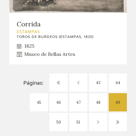
Corrida
ESTAMPAS
TOROS DE BURDEOS (ESTAMPAS, 1825)
1825
Museo de Bellas Artes
43
44
Páginas:
45
46
47
48
49
50
51