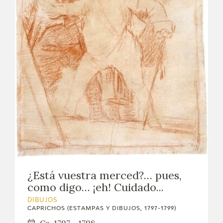
¿Está vuestra merced?… pues,
como digo… ¡eh! Cuidado...
DIBUJOS
CAPRICHOS (ESTAMPAS Y DIBUJOS, 1797-1799)
Ca. 1797 - 1798