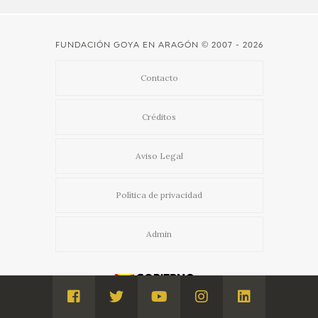
FUNDACIÓN GOYA EN ARAGÓN
© 2007 - 2026
Contacto
Créditos
Aviso Legal
Política de privacidad
Admin
Visita
Visita
Visita
Visita
Visita