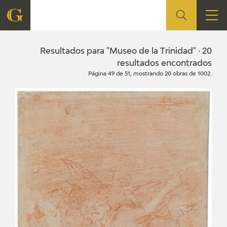
FUNDACIÓN
Resultados para "Museo de la Trinidad" · 20
resultados encontrados
Página 49 de 51, mostrando 20 obras de 1002.
QUIENES SOMOS
CENTRO DE INVESTIGACIÓN Y DOCUMENTACIÓN
ACCIÓN CORPORATIVA
SEDE
CONTACTO
PROGRAMACIÓN