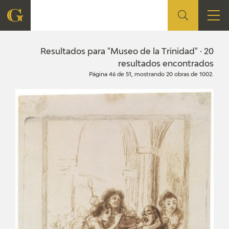
FUNDACIÓN
Resultados para "Museo de la Trinidad" · 20
resultados encontrados
Página 46 de 51, mostrando 20 obras de 1002.
QUIENES SOMOS
CENTRO DE INVESTIGACIÓN Y DOCUMENTACIÓN
ACCIÓN CORPORATIVA
SEDE
CONTACTO
PROGRAMACIÓN