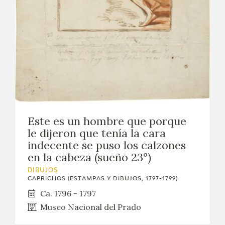
EDUCA
CEDEA
RECURSOS EDUCATIVOS
FICHAS ARASAAC
Este es un hombre que porque
le dijeron que tenía la cara
indecente se puso los calzones
en la cabeza (sueño 23º)
DIBUJOS
CAPRICHOS (ESTAMPAS Y DIBUJOS, 1797-1799)
Ca. 1796 - 1797
Museo Nacional del Prado