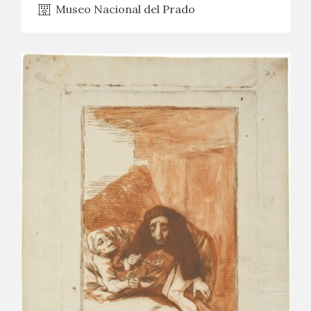
Museo Nacional del Prado
CATÁLOGO
GOYA EN EL MUNDO
GOYA EN ARAGÓN
PREMIO ARAGÓN GOYA
EDICIONES
PUBLICACIONES
TIENDA
TIENDA ONLINE