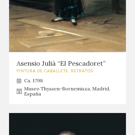
Asensio Julià “El Pescadoret”
PINTURA DE CABALLETE. RETRATOS
Ca. 1798
Museo Thyssen-Bornemisza, Madrid,
España