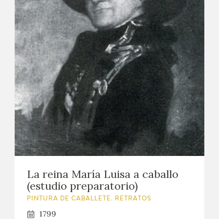
La reina María Luisa a caballo
(estudio preparatorio)
PINTURA DE CABALLETE. RETRATOS
1799