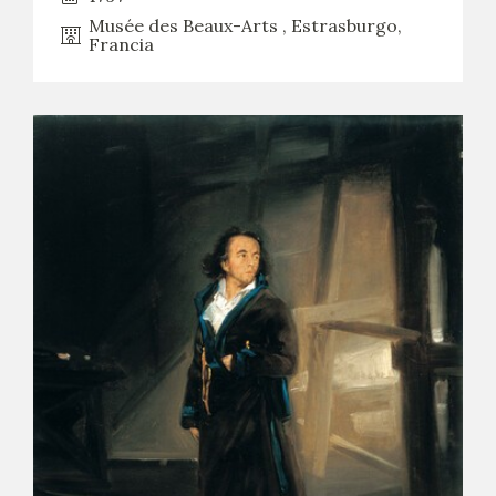
EDUCA
Musée des Beaux-Arts , Estrasburgo,
Francia
CEDEA
RECURSOS EDUCATIVOS
FICHAS ARASAAC