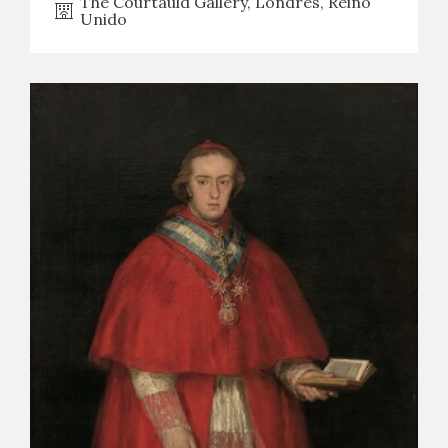
The Courtauld Gallery, Londres, Reino
Unido