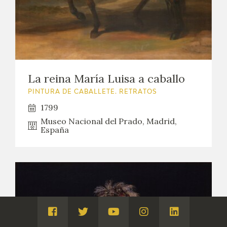
La reina María Luisa a caballo
PINTURA DE CABALLETE. RETRATOS
1799
Museo Nacional del Prado, Madrid,
España
Visita
Visita
Visita
Visita
Visita