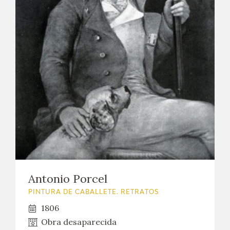
Antonio Porcel
PINTURA DE CABALLETE. RETRATOS
1806
Obra desaparecida