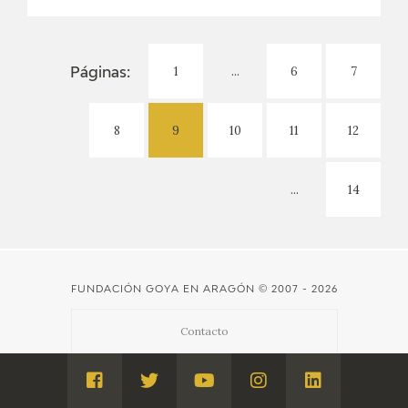
1
...
6
7
Páginas:
8
9
10
11
12
...
14
FUNDACIÓN GOYA EN ARAGÓN
© 2007 - 2026
Contacto
Créditos
Visita
Visita
Visita
Visita
Visita