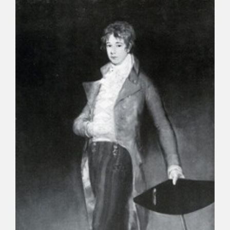
CATÁLOGO
GOYA EN EL MUNDO
GOYA EN ARAGÓN
PREMIO ARAGÓN GOYA
EDICIONES
PUBLICACIONES
TIENDA
TIENDA ONLINE