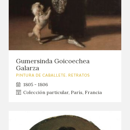
Gumersinda Goicoechea
Galarza
PINTURA DE CABALLETE. RETRATOS
1805 - 1806
Colección particular, París, Francia