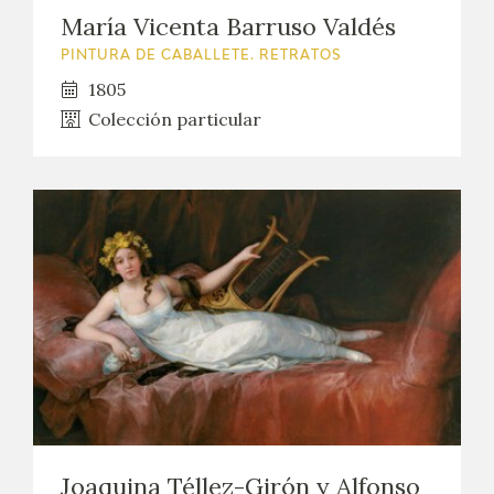
María Vicenta Barruso Valdés
PINTURA DE CABALLETE. RETRATOS
1805
Colección particular
Joaquina Téllez-Girón y Alfonso