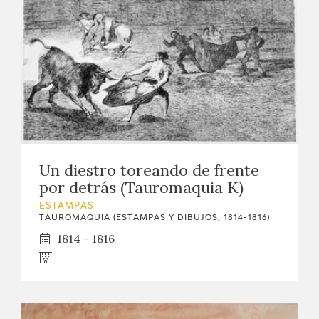
Un diestro toreando de frente
por detrás (Tauromaquia K)
ESTAMPAS
TAUROMAQUIA (ESTAMPAS Y DIBUJOS, 1814-1816)
1814 - 1816