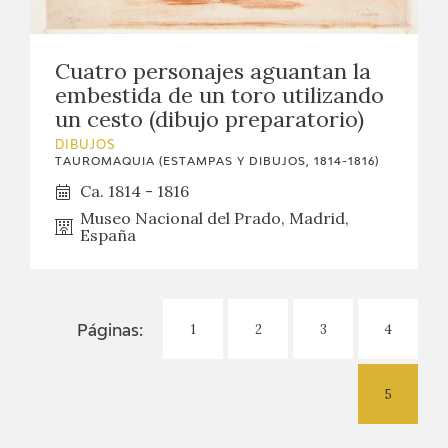
Cuatro personajes aguantan la
embestida de un toro utilizando
un cesto (dibujo preparatorio)
DIBUJOS
TAUROMAQUIA (ESTAMPAS Y DIBUJOS, 1814-1816)
Ca. 1814 - 1816
Museo Nacional del Prado, Madrid,
España
1
2
3
4
Páginas:
5