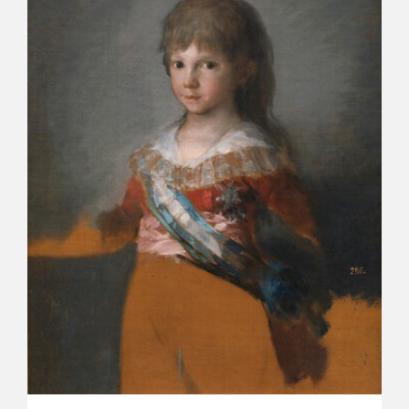
CATÁLOGO
GOYA EN EL MUNDO
GOYA EN ARAGÓN
PREMIO ARAGÓN GOYA
EDICIONES
PUBLICACIONES
TIENDA
TIENDA ONLINE