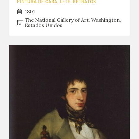
PINTURA DE CABALLETE. RETRATOS
1801
The National Gallery of Art, Washington,
Estados Unidos