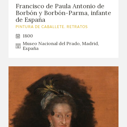
EDUCA
Francisco de Paula Antonio de
Borbón y Borbón-Parma, infante
de España
CEDEA
PINTURA DE CABALLETE. RETRATOS
RECURSOS EDUCATIVOS
1800
Museo Nacional del Prado, Madrid,
FICHAS ARASAAC
España