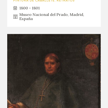
PINTURA DE CABALLETE. RETRATOS
1800 - 1801
Museo Nacional del Prado, Madrid,
España