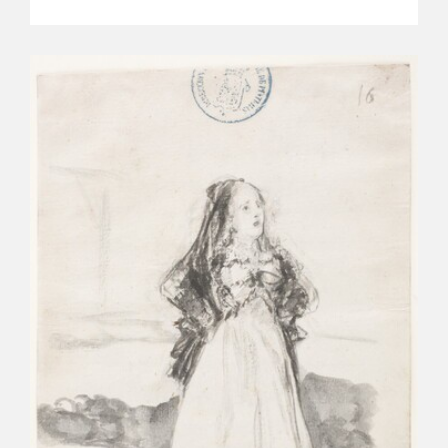
EDUCA
RECURSOS EDUCATIVOS
ARASAAC