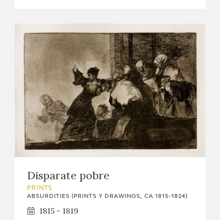
CATÁLOGO
PREMIO ARAGÓN GOYA
EDICIONES
PUBLICACIONES
SHOP
Disparate pobre
PRINTS
ABSURDITIES (PRINTS Y DRAWINGS, CA.1815-1824)
ONLINE SHOP
1815 - 1819