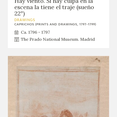
Hay viento. Si hay culpa en la
escena la tiene el traje (sueño
22º)
DRAWINGS
CAPRICHOS (PRINTS AND DRAWINGS, 1797-1799)
Ca. 1796 - 1797
The Prado National Museum. Madrid