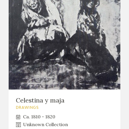
EXPOSICIONES
ACTIVIDADES
ACTUALIDAD
FRANCISCO DE GOYA
Celestina y maja
DRAWINGS
Ca. 1810 - 1820
Unknown Collection
EL VIAJE DE GOYA