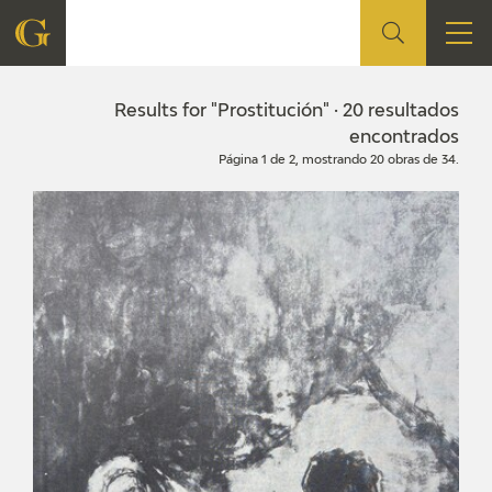
FOUNDATION
Results for "Prostitución" · 20 resultados
encontrados
Página 1 de 2, mostrando 20 obras de 34.
QUIENES SOMOS
CIDG
CORPORATE ACTION
SEDE
CONTACT