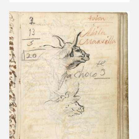
CATÁLOGO
PREMIO ARAGÓN GOYA
EDICIONES
PUBLICACIONES
SHOP
ONLINE SHOP