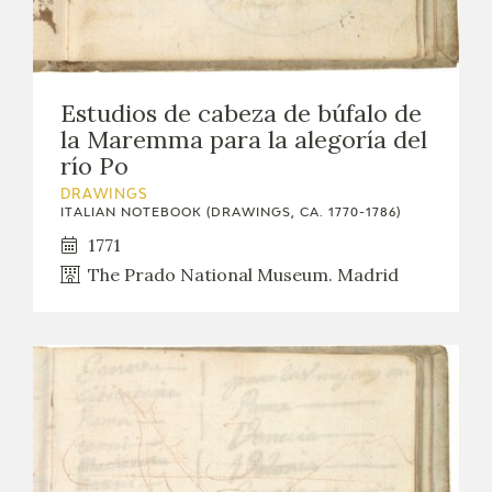
EDUCA
Estudios de cabeza de búfalo de
RECURSOS EDUCATIVOS
la Maremma para la alegoría del
río Po
ARASAAC
DRAWINGS
ITALIAN NOTEBOOK (DRAWINGS, CA. 1770-1786)
1771
The Prado National Museum. Madrid