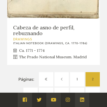
Cabeza de asno de perfil,
rebuznando
DRAWINGS
ITALIAN NOTEBOOK (DRAWINGS, CA. 1770-1786)
Ca. 1771 - 1774
The Prado National Museum. Madrid
1
2
Páginas:
3
4
5
6
Visita
Visita
Visita
Visita
Visita