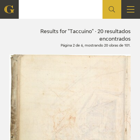
FOUNDATION
Results for "Taccuino" · 20 resultados
encontrados
Página 2 de 6, mostrando 20 obras de 101.
QUIENES SOMOS
CIDG
CORPORATE ACTION
SEDE
CONTACT