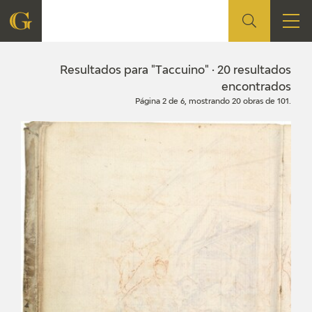
FUNDACIÓN
Resultados para "Taccuino" · 20 resultados
encontrados
Página 2 de 6, mostrando 20 obras de 101.
QUIENES SOMOS
CENTRO DE INVESTIGACIÓN Y DOCUMENTACIÓN
ACCIÓN CORPORATIVA
SEDE
CONTACTO
PROGRAMACIÓN