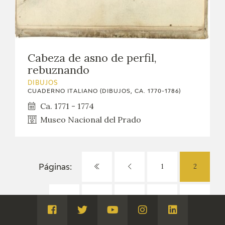
Cabeza de asno de perfil,
rebuznando
DIBUJOS
CUADERNO ITALIANO (DIBUJOS, CA. 1770-1786)
Ca. 1771 - 1774
Museo Nacional del Prado
1
2
Páginas:
3
4
5
6
Visita
Visita
Visita
Visita
Visita