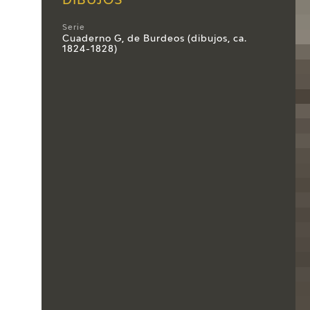
DIBUJOS
Serie
Cuaderno G, de Burdeos (dibujos, ca.
1824-1828)