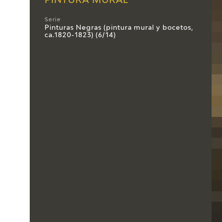
PINTURA MURAL
Serie
Pinturas Negras (pintura mural y bocetos,
ca.1820-1823) (6/14)