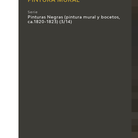
PINTURA MURAL
Serie
Pinturas Negras (pintura mural y bocetos,
ca.1820-1823) (3/14)