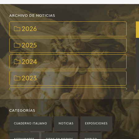
ARCHIVO DE NOTICIAS
2026
2025
2024
2023
2022
2021
CATEGORÍAS
CUADERNO ITALIANO
NOTICIAS
EXPOSICIONES
2020