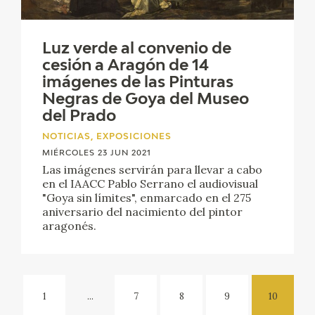
Luz verde al convenio de
cesión a Aragón de 14
imágenes de las Pinturas
Negras de Goya del Museo
del Prado
NOTICIAS, EXPOSICIONES
MIÉRCOLES 23 JUN 2021
Las imágenes servirán para llevar a cabo
en el IAACC Pablo Serrano el audiovisual
"Goya sin límites", enmarcado en el 275
aniversario del nacimiento del pintor
aragonés.
1
...
7
8
9
10