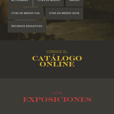
ACTIVIDADES
CITAS EN MEDIOS
EMPLEO
2019
CITAS EN MEDIOS FGA
CITAS EN MEDIOS GOYA
2018
RECURSOS EDUCATIVOS
2017
2016
CONOCE EL
Catálogo
2015
online
2014
2013
GOYA
2012
Exposiciones
2011