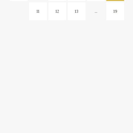
11
12
13
...
19