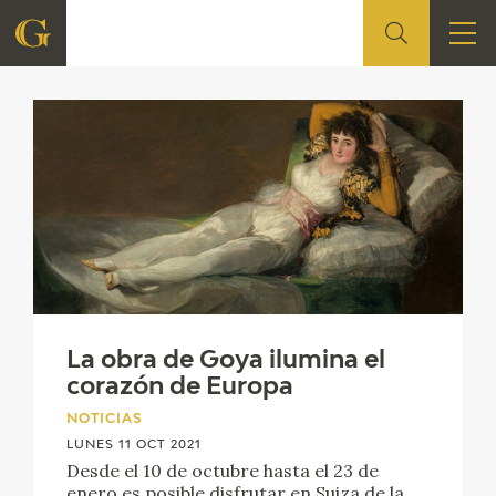
Noticias
FUNDACIÓN
QUIENES SOMOS
CENTRO DE INVESTIGACIÓN Y DOCUMENTACIÓN
ACCIÓN CORPORATIVA
SEDE
La obra de Goya ilumina el
corazón de Europa
CONTACTO
NOTICIAS
PROGRAMACIÓN
LUNES 11 OCT 2021
Desde el 10 de octubre hasta el 23 de
enero es posible disfrutar en Suiza de la