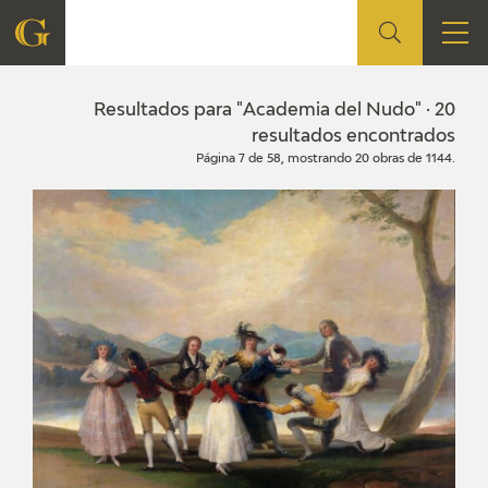
FUNDACIÓN
Resultados para "Academia del Nudo" · 20
resultados encontrados
Página 7 de 58, mostrando 20 obras de 1144.
QUIENES SOMOS
CENTRO DE INVESTIGACIÓN Y DOCUMENTACIÓN
ACCIÓN CORPORATIVA
SEDE
CONTACTO
PROGRAMACIÓN