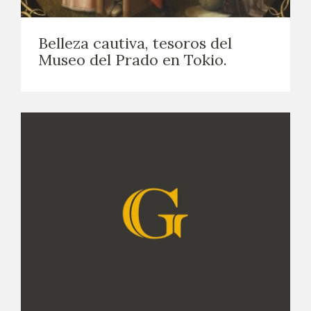
EDUCA
Belleza cautiva, tesoros del
CEDEA
Museo del Prado en Tokio.
RECURSOS EDUCATIVOS
FICHAS ARASAAC