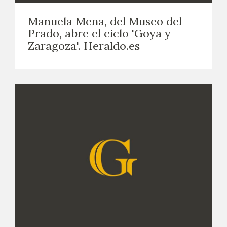
Manuela Mena, del Museo del
Prado, abre el ciclo 'Goya y
Zaragoza'. Heraldo.es