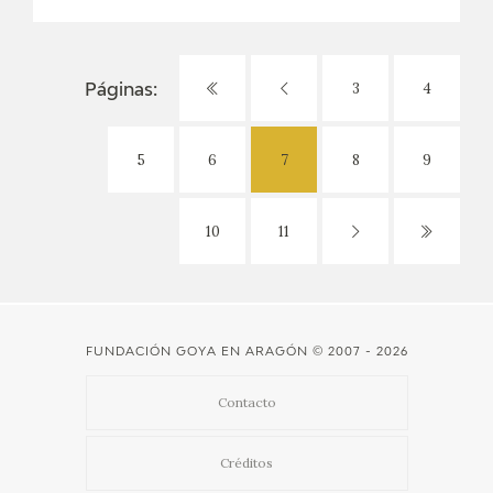
3
4
Páginas:
5
6
7
8
9
10
11
FUNDACIÓN GOYA EN ARAGÓN
© 2007 - 2026
Contacto
Créditos