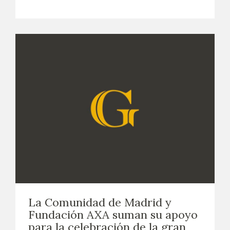
La Comunidad de Madrid y
Fundación AXA suman su apoyo
para la celebración de la gran