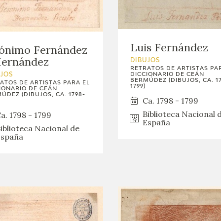
GOYA
Luis Fernández
rónimo Fernández
Hernández
DIBUJOS
RETRATOS DE ARTISTAS PA
DICCIONARIO DE CEÁN
UJOS
BERMÚDEZ (DIBUJOS, CA. 1
ATOS DE ARTISTAS PARA EL
1799)
IONARIO DE CEÁN
ÚDEZ (DIBUJOS, CA. 1798-
Ca. 1798 - 1799
Biblioteca Nacional 
a. 1798 - 1799
España
iblioteca Nacional de
spaña