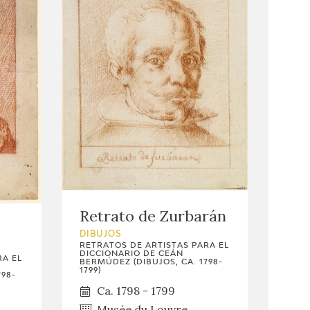
Retrato de Zurbarán
DIBUJOS
RETRATOS DE ARTISTAS PARA EL
DICCIONARIO DE CEÁN
RA EL
BERMÚDEZ (DIBUJOS, CA. 1798-
1799)
798-
Ca. 1798 - 1799
Musée du Louvre