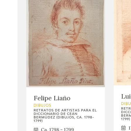
Lui
Felipe Liaño
DIB
DIBUJOS
RETR
RETRATOS DE ARTISTAS PARA EL
DICC
DICCIONARIO DE CEÁN
BERM
BERMÚDEZ (DIBUJOS, CA. 1798-
1799)
1799)
1
Ca. 1798 - 1799