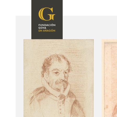
FUNDACIÓN
PROGRAMACIÓN
QUIENES SOMOS
EXPOSICIONES
CENTRO DE
INVESTIGACIÓN Y
ACTIVIDADES
DOCUMENTACIÓN
ACCIÓN
CORPORATIVA
SEDE
CONTACTO