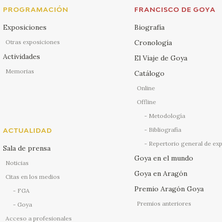
PROGRAMACIÓN
FRANCISCO DE GOYA
Exposiciones
Biografía
Otras exposiciones
Cronología
Actividades
El Viaje de Goya
Memorias
Catálogo
Online
Offline
Metodología
Bibliografía
ACTUALIDAD
Repertorio general de ex
Sala de prensa
Goya en el mundo
Noticias
Goya en Aragón
Citas en los medios
Premio Aragón Goya
FGA
Premios anteriores
Goya
Acceso a profesionales