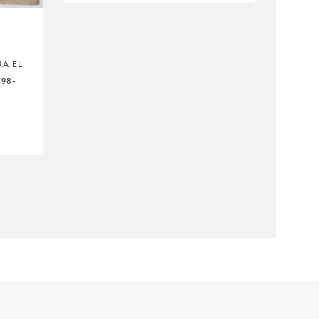
RA EL
798-