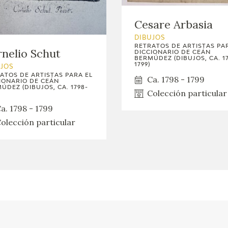
Cesare Arbasia
DIBUJOS
RETRATOS DE ARTISTAS PA
nelio Schut
DICCIONARIO DE CEÁN
BERMÚDEZ (DIBUJOS, CA. 1
1799)
UJOS
ATOS DE ARTISTAS PARA EL
Ca. 1798 - 1799
IONARIO DE CEÁN
ÚDEZ (DIBUJOS, CA. 1798-
Colección particular
a. 1798 - 1799
olección particular