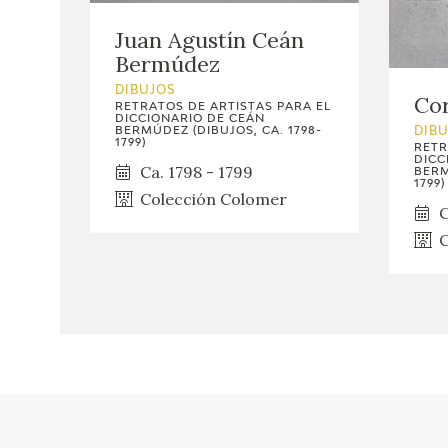
Juan Agustín Ceán
Bermúdez
DIBUJOS
Cor
RETRATOS DE ARTISTAS PARA EL
DICCIONARIO DE CEÁN
BERMÚDEZ (DIBUJOS, CA. 1798-
DIB
1799)
RETR
DICC
Ca. 1798 - 1799
BERM
1799)
Colección Colomer
C
C