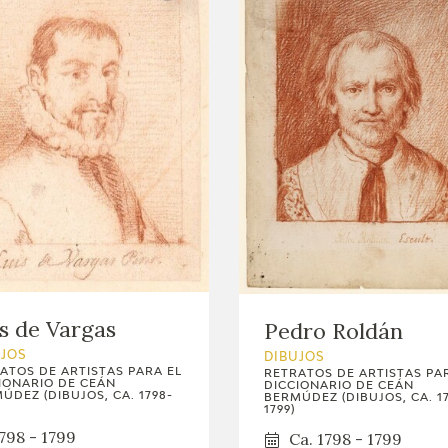
s de Vargas
Pedro Roldán
UJOS
DIBUJOS
ATOS DE ARTISTAS PARA EL
RETRATOS DE ARTISTAS PA
IONARIO DE CEÁN
DICCIONARIO DE CEÁN
ÚDEZ (DIBUJOS, CA. 1798-
BERMÚDEZ (DIBUJOS, CA. 1
1799)
798 - 1799
Ca. 1798 - 1799