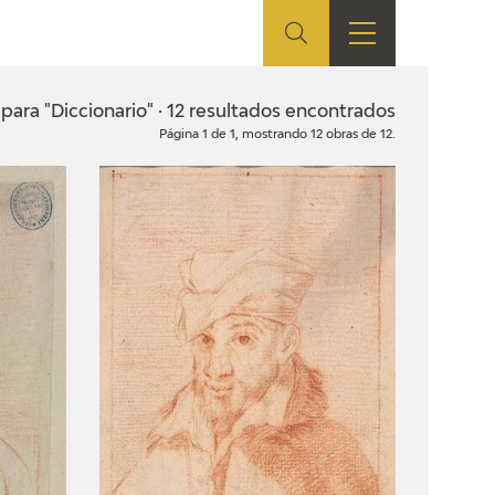
ES
TIENDA
EDUCA
EN
para "Diccionario" · 12 resultados encontrados
Página 1 de 1, mostrando 12 obras de 12.
S
TIENDA ONLINE
CEDEA
RECURSOS
EDUCATIVOS
FICHAS ARASAAC