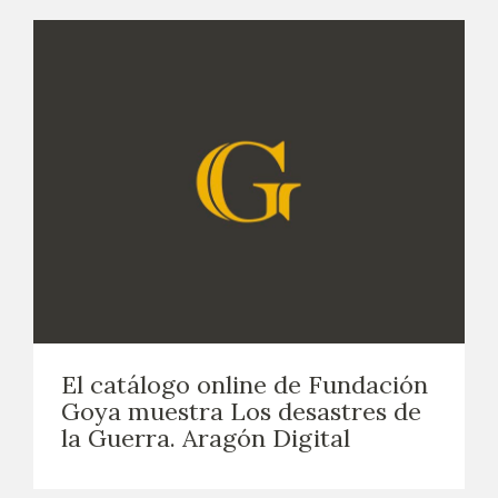
El catálogo online de Fundación
Goya muestra Los desastres de
la Guerra. Aragón Digital