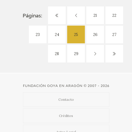
21
22
Páginas:
23
24
25
26
27
28
29
FUNDACIÓN GOYA EN ARAGÓN
© 2007 - 2026
Contacto
Créditos
Aviso Legal