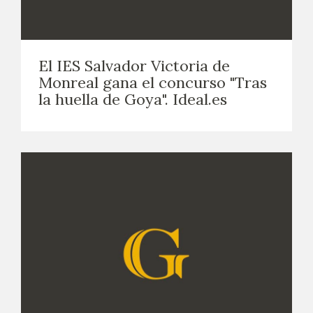
El IES Salvador Victoria de
Monreal gana el concurso "Tras
la huella de Goya". Ideal.es