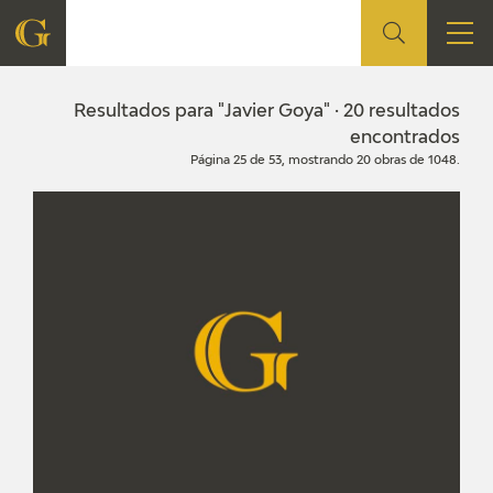
FUNDACIÓN
Resultados para "Javier Goya" · 20 resultados
encontrados
Página 25 de 53, mostrando 20 obras de 1048.
QUIENES SOMOS
CENTRO DE INVESTIGACIÓN Y DOCUMENTACIÓN
ACCIÓN CORPORATIVA
SEDE
CONTACTO
PROGRAMACIÓN