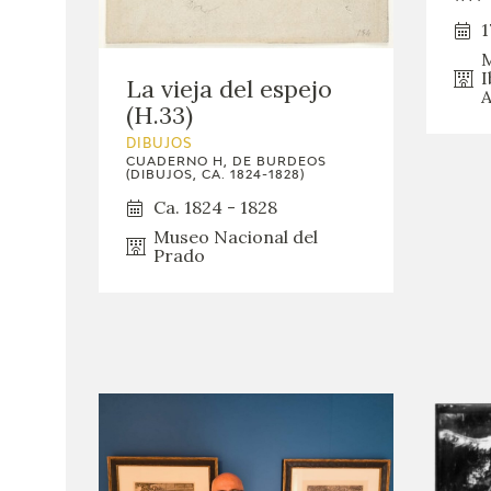
1
M
I
La vieja del espejo
A
(H.33)
DIBUJOS
CUADERNO H, DE BURDEOS
(DIBUJOS, CA. 1824-1828)
Ca. 1824 - 1828
Museo Nacional del
Prado