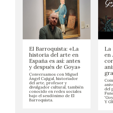
El Barroquista: «La
La
historia del arte en
en 
España es así: antes
cor
y después de Goya»
ani
gr
Conversamos con Miguel
Ángel Cajigal, historiador
Coin
del arte, profesor y
aniv
divulgador cultural, también
del 
conocido en redes sociales
Fund
bajo el seudónimo de El
'Goy
Barroquista.
Y G