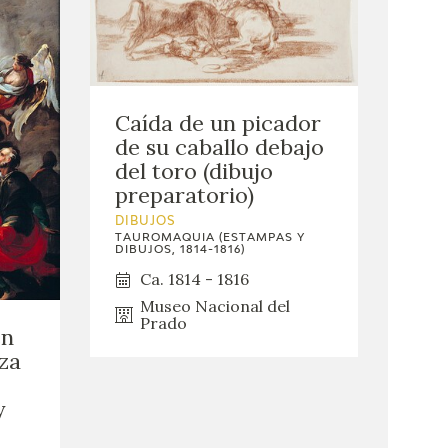
Caída de un picador
de su caballo debajo
del toro (dibujo
preparatorio)
DIBUJOS
TAUROMAQUIA (ESTAMPAS Y
DIBUJOS, 1814-1816)
Ca. 1814 - 1816
Museo Nacional del
Prado
en
oza
y