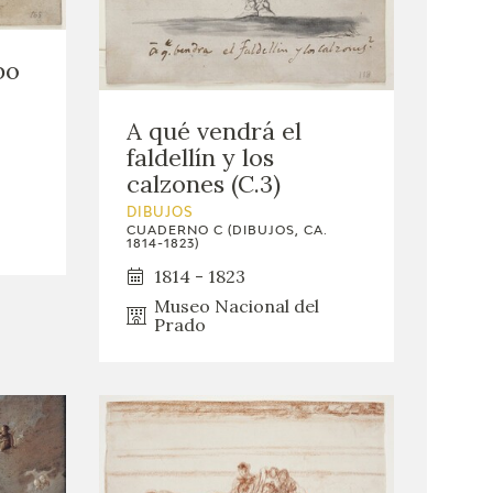
bo
A qué vendrá el
faldellín y los
calzones (C.3)
DIBUJOS
CUADERNO C (DIBUJOS, CA.
1814-1823)
1814 - 1823
Museo Nacional del
Prado