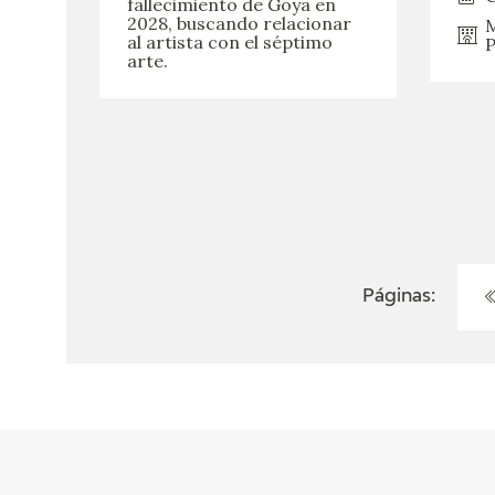
fallecimiento de Goya en
2028, buscando relacionar
M
al artista con el séptimo
P
arte.
Páginas: