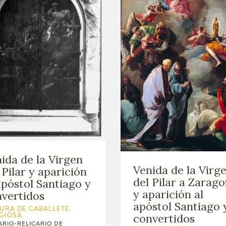
ida de la Virgen
Venida de la Virg
 Pilar y aparición
del Pilar a Zarag
apóstol Santiago y
y aparición al
vertidos
apóstol Santiago 
URA DE CABALLETE.
convertidos
IGIOSA
RIO-RELICARIO DE