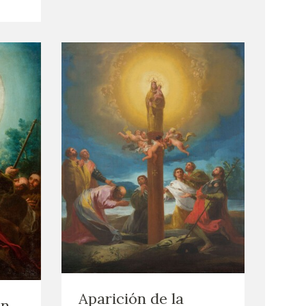
Aparición de la
en