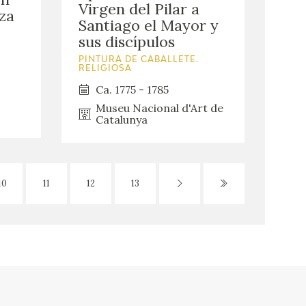
Virgen del Pilar a
oza
Santiago el Mayor y
sus discípulos
PINTURA DE CABALLETE.
RELIGIOSA
Ca. 1775 - 1785
Museu Nacional d'Art de
Catalunya
10
11
12
13