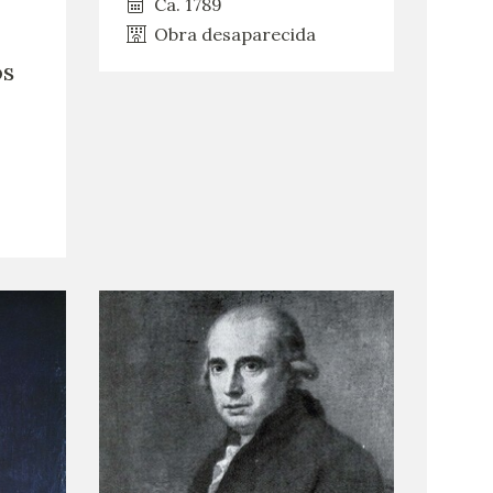
Ca. 1789
Obra desaparecida
os