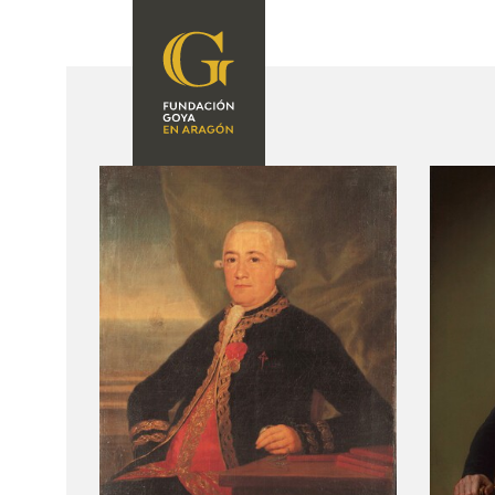
FUNDACIÓN
PROGRAMACIÓN
QUIENES SOMOS
EXPOSICIONES
CENTRO DE
INVESTIGACIÓN Y
ACTIVIDADES
DOCUMENTACIÓN
ACCIÓN
CORPORATIVA
SEDE
CONTACTO