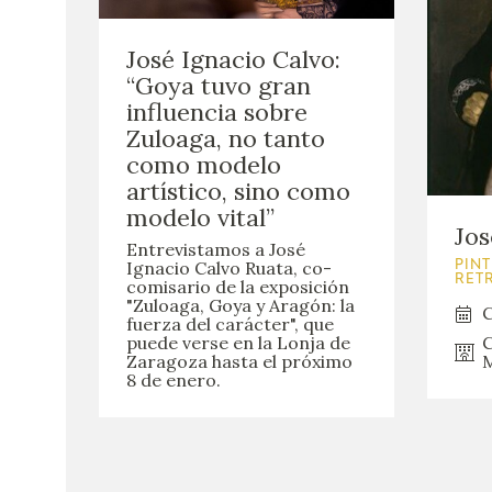
José Ignacio Calvo:
“Goya tuvo gran
influencia sobre
Zuloaga, no tanto
como modelo
artístico, sino como
modelo vital”
Jos
Entrevistamos a José
Ignacio Calvo Ruata, co-
PINT
RET
comisario de la exposición
"Zuloaga, Goya y Aragón: la
C
fuerza del carácter", que
C
puede verse en la Lonja de
M
Zaragoza hasta el próximo
8 de enero.