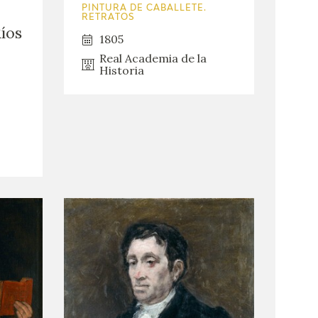
PINTURA DE CABALLETE.
RETRATOS
Ríos
1805
Real Academia de la
Historia