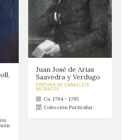
Juan José de Arias
oll,
Saavedra y Verdugo
PINTURA DE CABALLETE.
RETRATOS
Ca. 1794 - 1795
Colección Particular
ión
amón