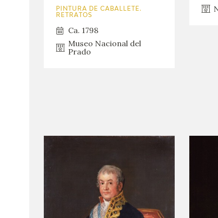
N
PINTURA DE CABALLETE.
RETRATOS
Ca. 1798
Museo Nacional del
Prado