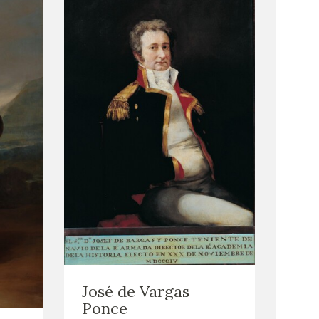
José de Vargas
Ponce