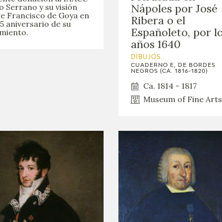
Nápoles por José
o Serrano y su visión
e Francisco de Goya en
Ribera o el
75 aniversario de su
Españoleto, por l
miento.
años 1640
DIBUJOS
CUADERNO E, DE BORDES
NEGROS (CA. 1816-1820)
Ca. 1814 - 1817
Museum of Fine Arts