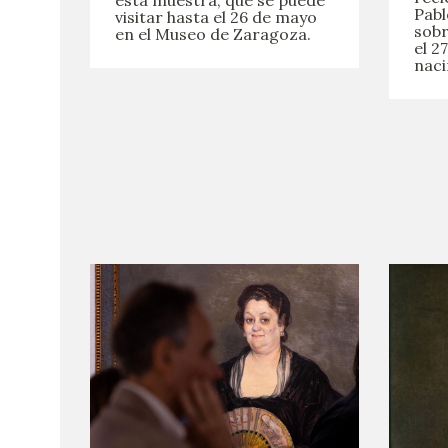
esta muestra, que se puede
Pabl
visitar hasta el 26 de mayo
sobr
en el Museo de Zaragoza.
el 2
naci