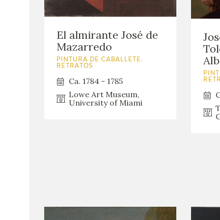
El almirante José de
Jos
Mazarredo
Tol
Alb
PINTURA DE CABALLETE.
RETRATOS
PINT
Ca. 1784 - 1785
RET
Lowe Art Museum,
C
University of Miami
T
C