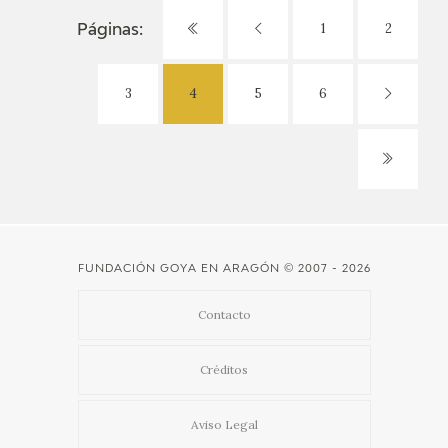
1
2
Páginas:
3
4
5
6
FUNDACIÓN GOYA EN ARAGÓN
© 2007 - 2026
Contacto
Créditos
Aviso Legal