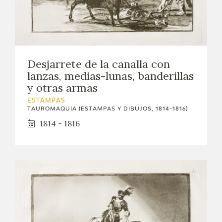
EDUCA
CEDEA
RECURSOS EDUCATIVOS
Desjarrete de la canalla con
lanzas, medias-lunas, banderillas
FICHAS ARASAAC
y otras armas
ESTAMPAS
TAUROMAQUIA (ESTAMPAS Y DIBUJOS, 1814-1816)
1814 - 1816