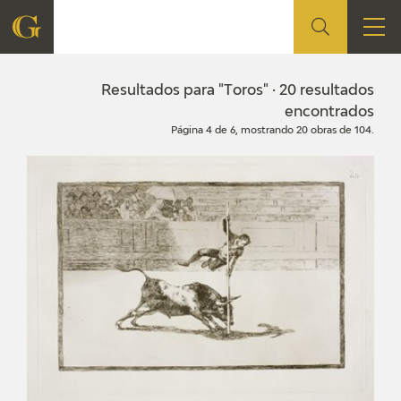
FUNDACIÓN
Resultados para "Toros" · 20 resultados
encontrados
Página 4 de 6, mostrando 20 obras de 104.
QUIENES SOMOS
CENTRO DE INVESTIGACIÓN Y DOCUMENTACIÓN
ACCIÓN CORPORATIVA
SEDE
CONTACTO
PROGRAMACIÓN