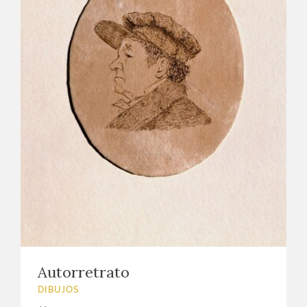
EDUCA
CEDEA
RECURSOS EDUCATIVOS
FICHAS ARASAAC
Autorretrato
DIBUJOS