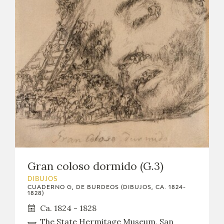
Gran coloso dormido (G.3)
DIBUJOS
CUADERNO G, DE BURDEOS (DIBUJOS, CA. 1824-
1828)
Ca. 1824 - 1828
The State Hermitage Museum, San