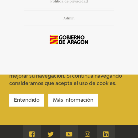
Política de privacidad
Admin
Usamos cookies propias y de terceros para
mejorar su navegación. Si continua navegando
consideramos que acepta el uso de cookies.
Entendido
Más información
Visita
Visita
Visita
Visita
Visita