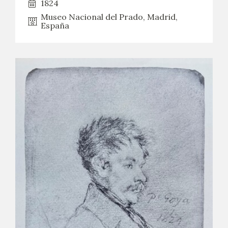
1824
Museo Nacional del Prado, Madrid,
España