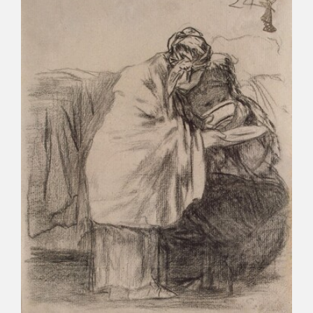
CATÁLOGO
GOYA EN EL MUNDO
GOYA EN ARAGÓN
PREMIO ARAGÓN GOYA
EDICIONES
PUBLICACIONES
TIENDA
TIENDA ONLINE