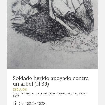
Soldado herido apoyado contra
un árbol (H.36)
DIBUJOS
CUADERNO H, DE BURDEOS (DIBUJOS, CA. 1824-
1828)
Ca. 1824 - 1828