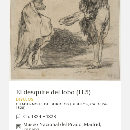
El desquite del lobo (H.5)
DIBUJOS
CUADERNO H, DE BURDEOS (DIBUJOS, CA. 1824-
1828)
Ca. 1824 - 1828
Museo Nacional del Prado, Madrid,
España