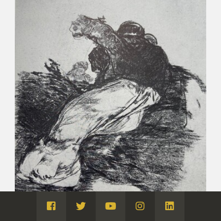
Visita
Visita
Visita
Visita
Visita