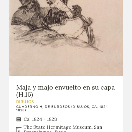
Maja y majo envuelto en su capa
(H.16)
DIBUJOS
CUADERNO H, DE BURDEOS (DIBUJOS, CA. 1824-
1828)
Ca. 1824 - 1828
The State Hermitage Museum, San
Petersburgo, Rusia