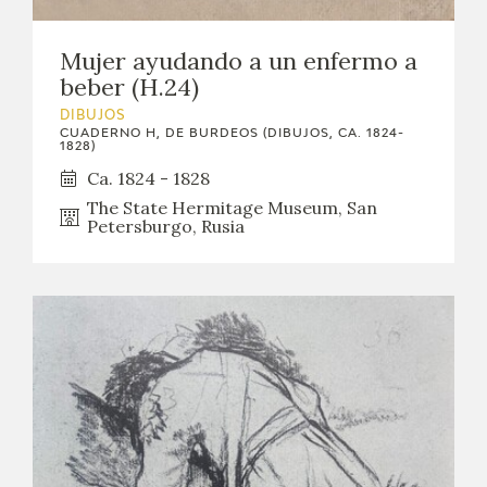
EDUCA
Mujer ayudando a un enfermo a
CEDEA
beber (H.24)
DIBUJOS
RECURSOS EDUCATIVOS
CUADERNO H, DE BURDEOS (DIBUJOS, CA. 1824-
1828)
Ca. 1824 - 1828
FICHAS ARASAAC
The State Hermitage Museum, San
Petersburgo, Rusia