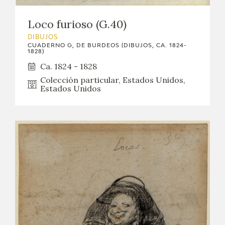
EDUCA
Loco furioso (G.40)
CEDEA
DIBUJOS
CUADERNO G, DE BURDEOS (DIBUJOS, CA. 1824-
1828)
RECURSOS EDUCATIVOS
Ca. 1824 - 1828
Colección particular, Estados Unidos,
FICHAS ARASAAC
Estados Unidos