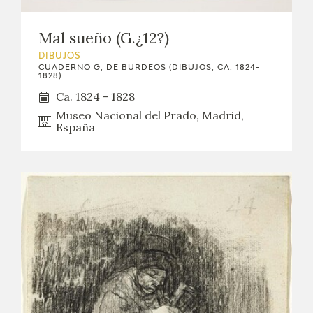
Mal sueño (G.¿12?)
DIBUJOS
CUADERNO G, DE BURDEOS (DIBUJOS, CA. 1824-
1828)
Ca. 1824 - 1828
Museo Nacional del Prado, Madrid,
España