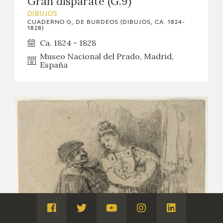
Gran disparate (G.9)
DIBUJOS
CUADERNO G, DE BURDEOS (DIBUJOS, CA. 1824-
1828)
Ca. 1824 - 1828
Museo Nacional del Prado, Madrid,
España
Visita
Visita
Visita
Visita
Visita