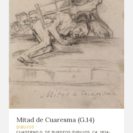
Mitad de Cuaresma (G.14)
DIBUJOS
CUADERNO G, DE BURDEOS (DIBUJOS, CA. 1824-