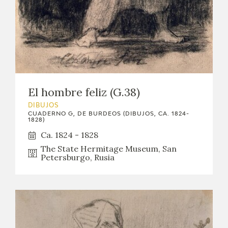
El hombre feliz (G.38)
DIBUJOS
CUADERNO G, DE BURDEOS (DIBUJOS, CA. 1824-
1828)
Ca. 1824 - 1828
The State Hermitage Museum, San
Petersburgo, Rusia