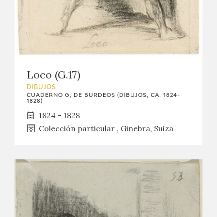
Loco (G.17)
DIBUJOS
CUADERNO G, DE BURDEOS (DIBUJOS, CA. 1824-
1828)
1824 - 1828
Colección particular , Ginebra, Suiza