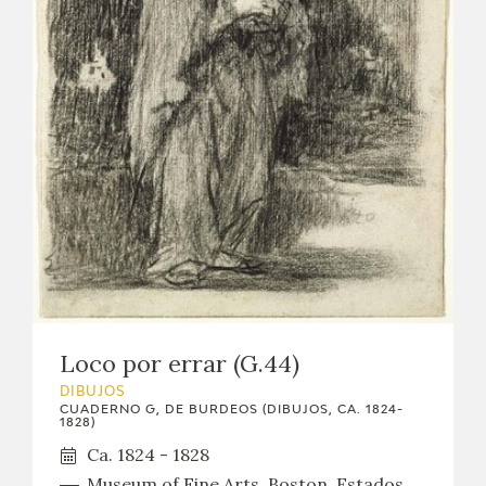
Loco por errar (G.44)
DIBUJOS
CUADERNO G, DE BURDEOS (DIBUJOS, CA. 1824-
1828)
Ca. 1824 - 1828
Museum of Fine Arts, Boston, Estados