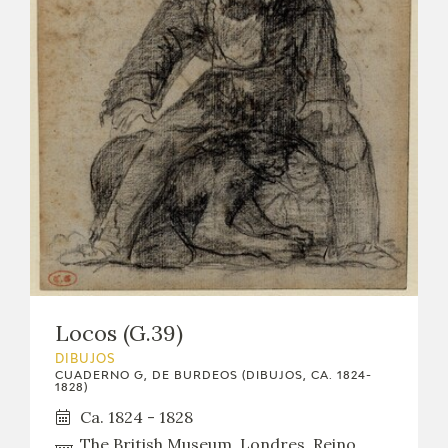
Locos (G.39)
DIBUJOS
CUADERNO G, DE BURDEOS (DIBUJOS, CA. 1824-
1828)
Ca. 1824 - 1828
The British Museum, Londres, Reino