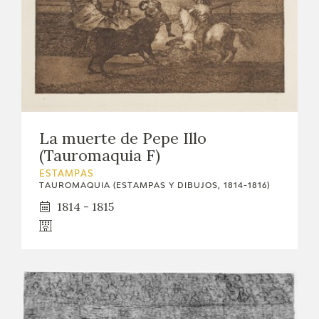
EDUCA
CEDEA
RECURSOS EDUCATIVOS
FICHAS ARASAAC
La muerte de Pepe Illo
(Tauromaquia F)
ESTAMPAS
TAUROMAQUIA (ESTAMPAS Y DIBUJOS, 1814-1816)
1814 - 1815