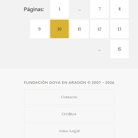
1
...
7
8
Páginas:
9
10
11
12
13
...
15
FUNDACIÓN GOYA EN ARAGÓN
© 2007 - 2026
Contacto
Créditos
Aviso Legal