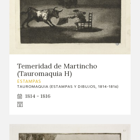
Temeridad de Martincho
(Tauromaquia H)
ESTAMPAS
TAUROMAQUIA (ESTAMPAS Y DIBUJOS, 1814-1816)
1814 - 1816