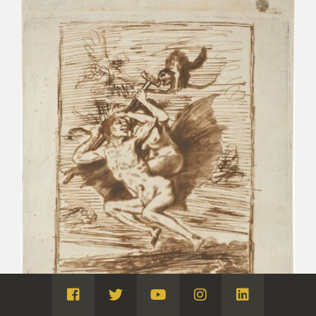
Visita
Visita
Visita
Visita
Visita