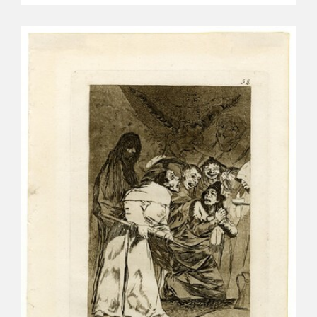
CATÁLOGO
GOYA EN EL MUNDO
GOYA EN ARAGÓN
PREMIO ARAGÓN GOYA
EDICIONES
PUBLICACIONES
TIENDA
TIENDA ONLINE