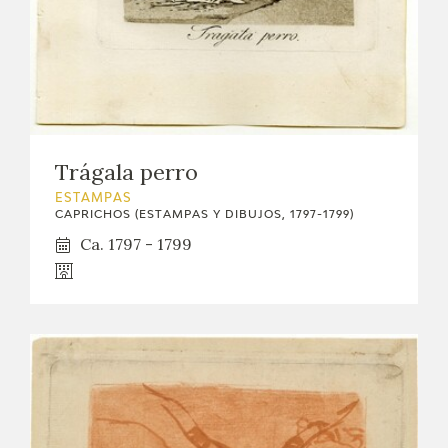
EDUCA
CEDEA
RECURSOS EDUCATIVOS
FICHAS ARASAAC
Trágala perro
ESTAMPAS
CAPRICHOS (ESTAMPAS Y DIBUJOS, 1797-1799)
Ca. 1797 - 1799