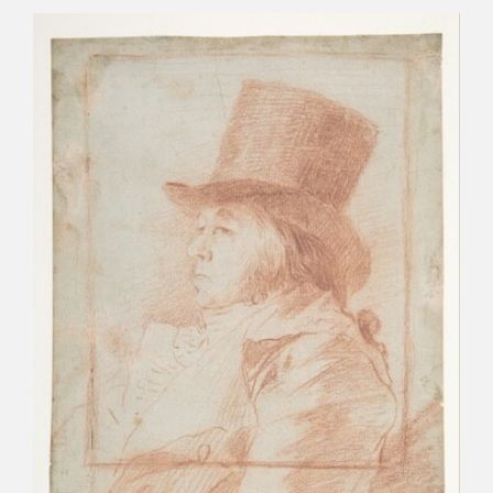
CATÁLOGO
GOYA EN EL MUNDO
GOYA EN ARAGÓN
PREMIO ARAGÓN GOYA
EDICIONES
PUBLICACIONES
TIENDA
TIENDA ONLINE