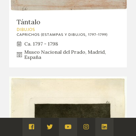
Tántalo
DIBUJOS
CAPRICHOS (ESTAMPAS Y DIBUJOS, 1797-1799)
Ca. 1797 - 1798
Museo Nacional del Prado, Madrid,
España
Visita
Visita
Visita
Visita
Visita