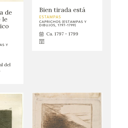
Bien tirada está
a de
 le
ESTAMPAS
CAPRICHOS (ESTAMPAS Y
ico
DIBUJOS, 1797-1799)
Ca. 1797 - 1799
AS Y
l del
,