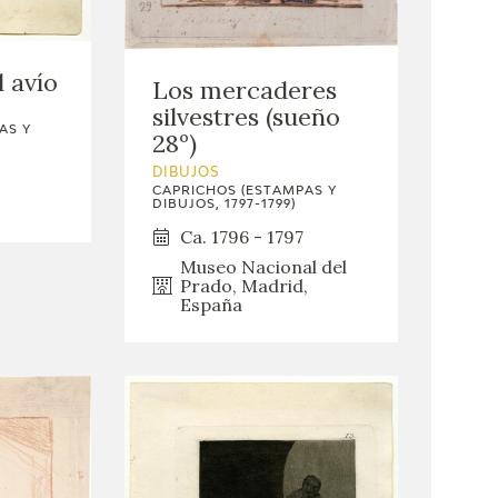
 avío
Los mercaderes
silvestres (sueño
AS Y
28º)
DIBUJOS
CAPRICHOS (ESTAMPAS Y
DIBUJOS, 1797-1799)
Ca. 1796 - 1797
Museo Nacional del
Prado, Madrid,
España