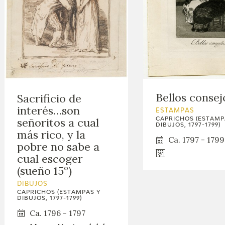
Bellos consej
Sacrificio de
interés…son
ESTAMPAS
señoritos a cual
CAPRICHOS (ESTAMP
DIBUJOS, 1797-1799)
más rico, y la
Ca. 1797 - 1799
pobre no sabe a
cual escoger
(sueño 15º)
DIBUJOS
CAPRICHOS (ESTAMPAS Y
DIBUJOS, 1797-1799)
Ca. 1796 - 1797