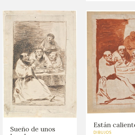
Están calient
Sueño de unos
DIBUJOS