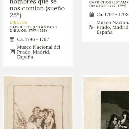
hombres que se
CAPRICHOS (ESTAMP
nos comían (sueño
DIBUJOS, 1797-1799)
25º)
Ca. 1797 - 1798
Museo Naciona
DIBUJOS
Prado, Madrid
CAPRICHOS (ESTAMPAS Y
España
DIBUJOS, 1797-1799)
Ca. 1796 - 1797
Museo Nacional del
Prado, Madrid,
España