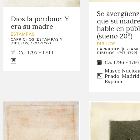
Se avergüenz
Dios la perdone: Y
que su madre
era su madre
hable en públ
(sueño 20º)
ESTAMPAS
CAPRICHOS (ESTAMPAS Y
DIBUJOS, 1797-1799)
DIBUJOS
CAPRICHOS (ESTAMP
Ca. 1797 - 1799
DIBUJOS, 1797-1799)
Ca. 1796 - 1797
Museo Naciona
Prado, Madrid
España