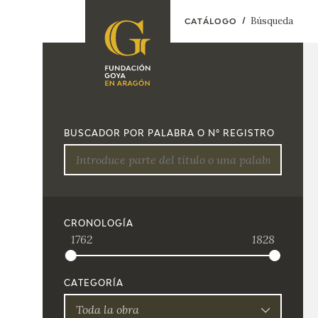
Búsqueda
CATÁLOGO
FUNDACIÓN
PROGRAMACIÓN
QUIENES SOMOS
EXPOSICIONES
CENTRO DE
BUSCADOR POR PALABRA O Nº REGISTRO
INVESTIGACIÓN Y
ACTIVIDADES
DOCUMENTACIÓN
ACCIÓN
CORPORATIVA
SEDE
CRONOLOGÍA
1762
1828
CONTACTO
CATEGORÍA
Toda la obra