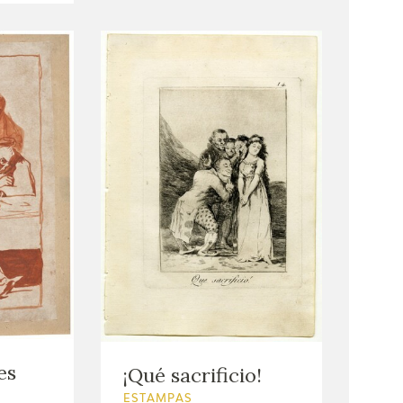
es
¡Qué sacrificio!
ESTAMPAS