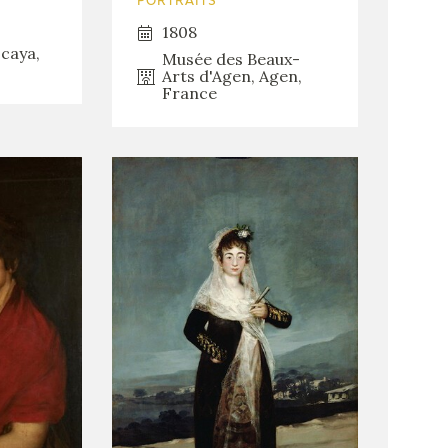
PORTRAITS
1808
zcaya,
Musée des Beaux-
Arts d'Agen, Agen,
France