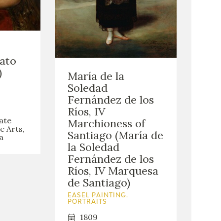
ato
)
María de la
Soledad
Fernández de los
Ríos, IV
ate
Marchioness of
e Arts,
Santiago (María de
a
la Soledad
Fernández de los
Ríos, IV Marquesa
de Santiago)
EASEL PAINTING.
PORTRAITS
1809