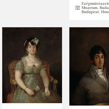
Szépmüvészet
Muzeum. Buda
Budapest, Hun