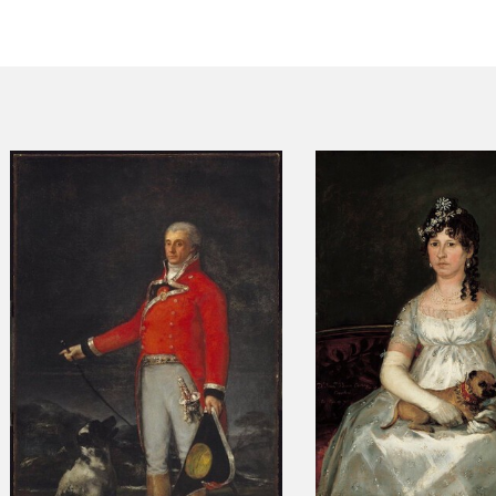
CTUALIDAD
FRANCISCO DE GOYA
EDICIONES
PUBLICACIONES
EL VIAJE DE GOYA
CATÁLOGO
PREMIO ARAGÓN