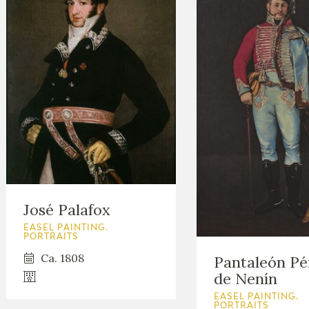
José Palafox
EASEL PAINTING.
PORTRAITS
Ca. 1808
Pantaleón Pé
de Nenín
EASEL PAINTING.
PORTRAITS