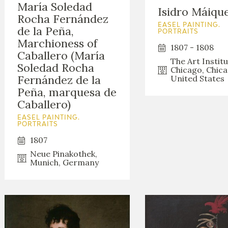
María Soledad
Isidro Máiqu
Rocha Fernández
EASEL PAINTING.
de la Peña,
PORTRAITS
Marchioness of
1807 - 1808
Caballero (María
The Art Institu
Soledad Rocha
Chicago, Chica
Fernández de la
United States
Peña, marquesa de
Caballero)
EASEL PAINTING.
PORTRAITS
1807
Neue Pinakothek,
Munich, Germany