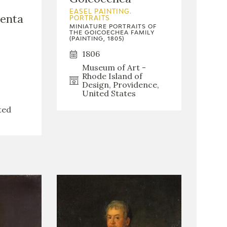
EASEL PAINTING.
centa
PORTRAITS
MINIATURE PORTRAITS OF
THE GOICOECHEA FAMILY
(PAINTING, 1805)
1806
Museum of Art -
Rhode Island of
Design, Providence,
United States
ted