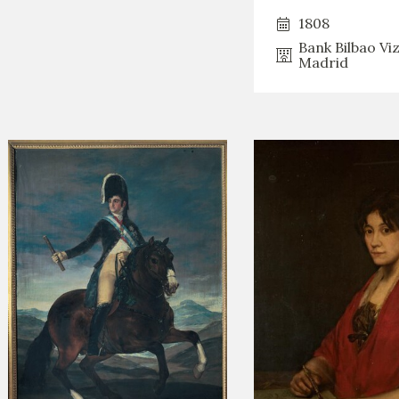
1808
Bank Bilbao Vi
Madrid