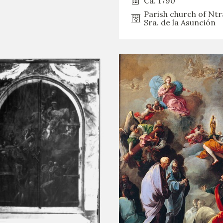
Ca. 1790
Parish church of Ntr
Sra. de la Asunción