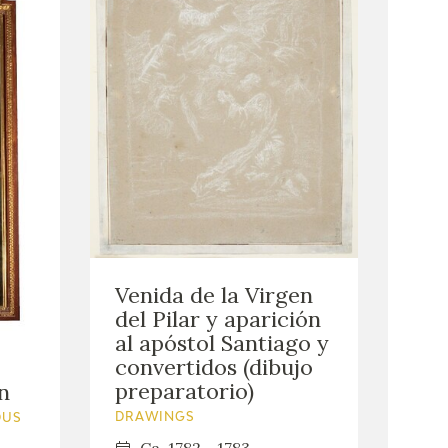
Venida de la Virgen
del Pilar y aparición
al apóstol Santiago y
convertidos (dibujo
preparatorio)
n
DRAWINGS
OUS