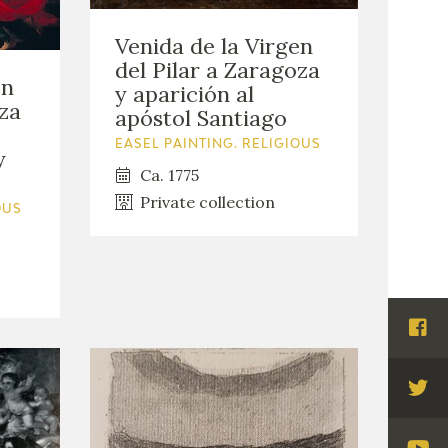
Venida de la Virgen
del Pilar a Zaragoza
en
y aparición al
oza
apóstol Santiago
EASEL PAINTING. RELIGIOUS
y
Ca. 1775
Private collection
OUS
Visi
Fac
Visi
Twi