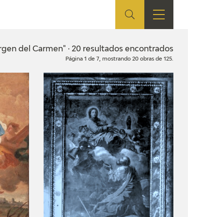
ES
SHOP
EDUCA
EN
irgen del Carmen" · 20 resultados encontrados
Página 1 de 7, mostrando 20 obras de 125.
ONLINE SHOP
RECURSOS
EDUCATIVOS
ARASAAC