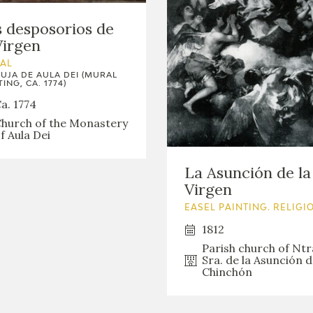
 desposorios de
Virgen
AL
UJA DE AULA DEI (MURAL
ING, CA. 1774)
a. 1774
hurch of the Monastery
f Aula Dei
La Asunción de la
Virgen
EASEL PAINTING. RELIGI
1812
Parish church of Ntr
Sra. de la Asunción 
Chinchón