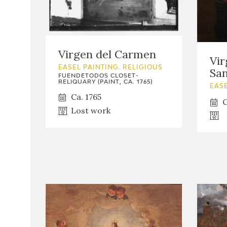
Virgen del Carmen
Vir
EASEL PAINTING. RELIGIOUS
San
FUENDETODOS CLOSET-
RELIQUARY (PAINT, CA. 1765)
EASE
Ca. 1765
C
Lost work