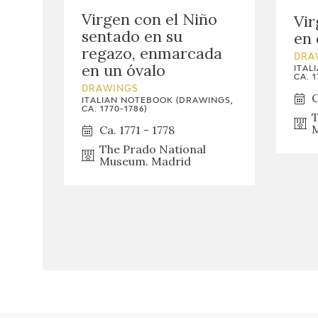
Virgen con el Niño
Vir
sentado en su
en 
regazo, enmarcada
DRA
en un óvalo
ITAL
CA. 1
DRAWINGS
C
ITALIAN NOTEBOOK (DRAWINGS,
CA. 1770-1786)
T
M
Ca. 1771 - 1778
The Prado National
Museum. Madrid