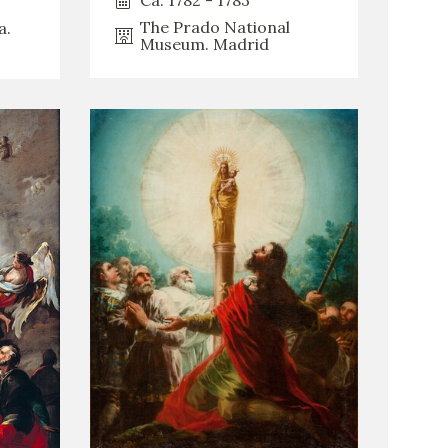
Ca. 1782 - 1783
The Prado National
a.
Museum. Madrid