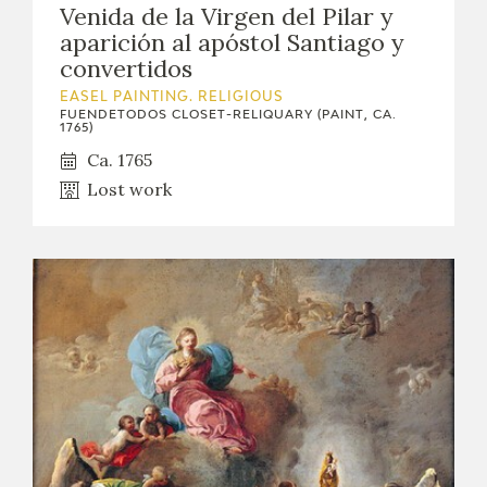
Venida de la Virgen del Pilar y
aparición al apóstol Santiago y
convertidos
EASEL PAINTING. RELIGIOUS
FUENDETODOS CLOSET-RELIQUARY (PAINT, CA.
1765)
Ca. 1765
Lost work