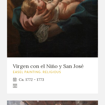
Virgen con el Niño y San José
EASEL PAINTING. RELIGIOUS
Ca. 1772 - 1773