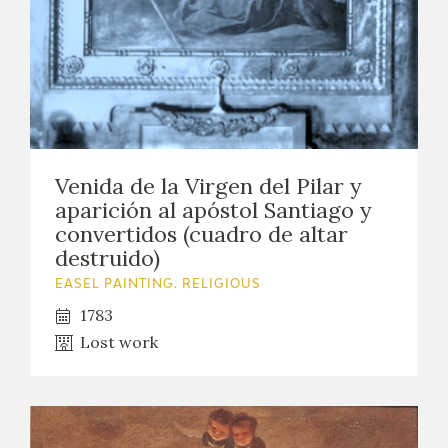
EDUCA
RECURSOS EDUCATIVOS
ARASAAC
Venida de la Virgen del Pilar y
aparición al apóstol Santiago y
convertidos (cuadro de altar
destruido)
EASEL PAINTING. RELIGIOUS
1783
Lost work