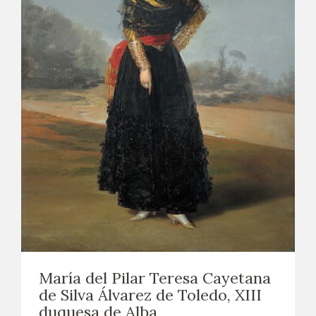
María del Pilar Teresa Cayetana
de Silva Álvarez de Toledo, XIII
duquesa de Alba