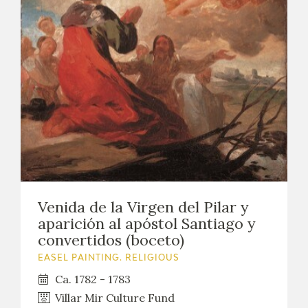
EXPOSICIONES
ACTIVIDADES
ACTUALIDAD
FRANCISCO DE GOYA
Venida de la Virgen del Pilar y
aparición al apóstol Santiago y
convertidos (boceto)
EASEL PAINTING. RELIGIOUS
Ca. 1782 - 1783
Villar Mir Culture Fund
EL VIAJE DE GOYA