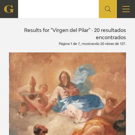
FOUNDATION
Results for "Virgen del Pilar" · 20 resultados
encontrados
Página 1 de 7, mostrando 20 obras de 127.
QUIENES SOMOS
CIDG
CORPORATE ACTION
SEDE
CONTACT