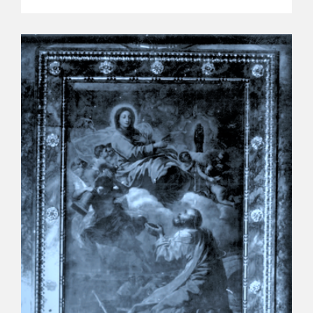
CATÁLOGO
PREMIO ARAGÓN GOYA
EDICIONES
PUBLICACIONES
SHOP
ONLINE SHOP