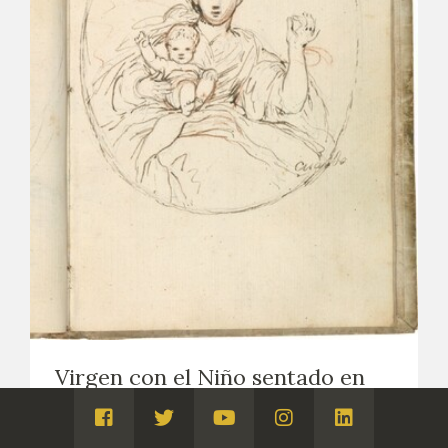
Virgen con el Niño sentado en
su regazo, enmarcada en un
óvalo
Visita
Visita
Visita
Visita
Visita