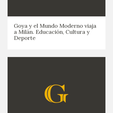
Goya y el Mundo Moderno viaja
a Milán. Educación, Cultura y
Deporte