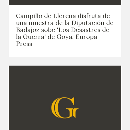
EXPOSICIONES
Campillo de Llerena disfruta de
ACTIVIDADES
una muestra de la Diputación de
Badajoz sobe 'Los Desastres de
ACTUALIDAD
la Guerra' de Goya. Europa
Press
SALA DE PRENSA
BLOG CUADERNO ITALIANO
FRANCISCO DE GOYA
BIOGRAFÍA
CRONOLOGÍA
EL VIAJE DE GOYA