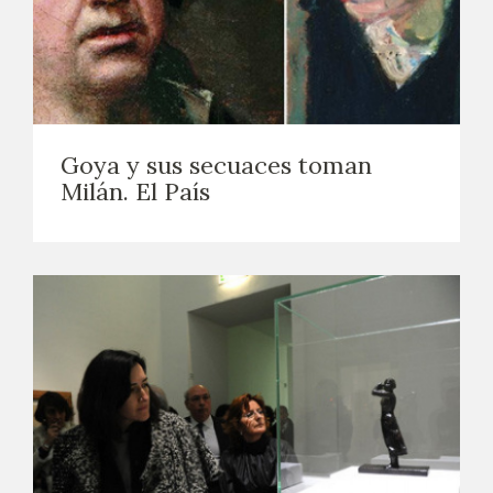
Goya y sus secuaces toman
Milán. El País