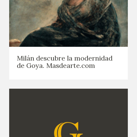
Milán descubre la modernidad
de Goya. Masdearte.com