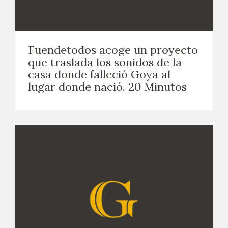
Fuendetodos acoge un proyecto
que traslada los sonidos de la
casa donde falleció Goya al
lugar donde nació. 20 Minutos