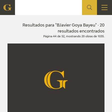
FUNDACIÓN
Resultados para "BJavier Goya Bayeu" · 20
resultados encontrados
Página 44 de 52, mostrando 20 obras de 1035.
QUIENES SOMOS
CENTRO DE INVESTIGACIÓN Y DOCUMENTACIÓN
ACCIÓN CORPORATIVA
SEDE
CONTACTO
PROGRAMACIÓN