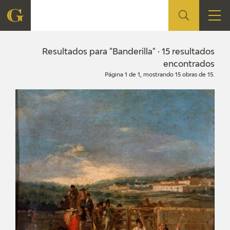
FUNDACIÓN
Resultados para "Banderilla" · 15 resultados
encontrados
Página 1 de 1, mostrando 15 obras de 15.
QUIENES SOMOS
CENTRO DE INVESTIGACIÓN Y DOCUMENTACIÓN
ACCIÓN CORPORATIVA
SEDE
CONTACTO
PROGRAMACIÓN