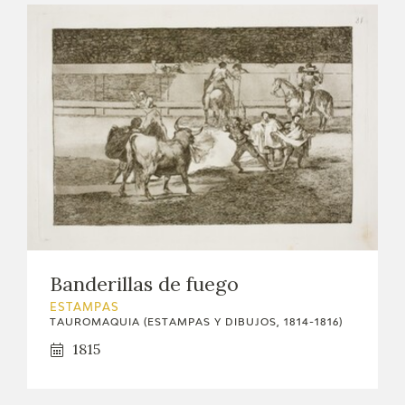
CATÁLOGO
GOYA EN EL MUNDO
GOYA EN ARAGÓN
PREMIO ARAGÓN GOYA
EDICIONES
PUBLICACIONES
Banderillas de fuego
ESTAMPAS
TIENDA
TAUROMAQUIA (ESTAMPAS Y DIBUJOS, 1814-1816)
1815
TIENDA ONLINE