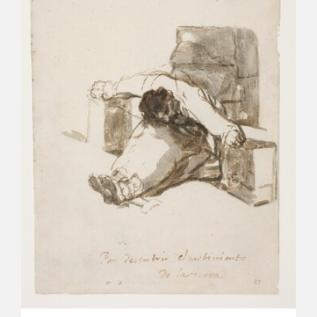
CATÁLOGO
GOYA EN EL MUNDO
GOYA EN ARAGÓN
PREMIO ARAGÓN GOYA
EDICIONES
PUBLICACIONES
TIENDA
TIENDA ONLINE