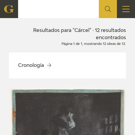
FUNDACIÓN
Resultados para "Cárcel" · 12 resultados
encontrados
Página 1 de 1, mostrando 12 obras de 12.
QUIENES SOMOS
CENTRO DE INVESTIGACIÓN Y DOCUMENTACIÓN
Cronología
ACCIÓN CORPORATIVA
SEDE
CONTACTO
PROGRAMACIÓN