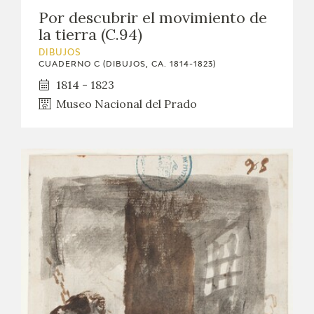
EDUCA
Por descubrir el movimiento de
la tierra (C.94)
CEDEA
DIBUJOS
CUADERNO C (DIBUJOS, CA. 1814-1823)
RECURSOS EDUCATIVOS
1814 - 1823
Museo Nacional del Prado
FICHAS ARASAAC